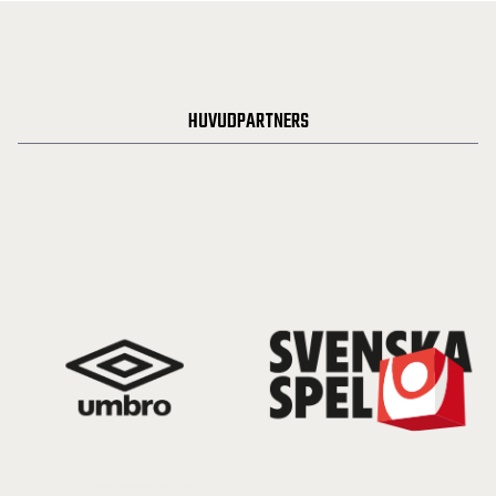
HUVUDPARTNERS