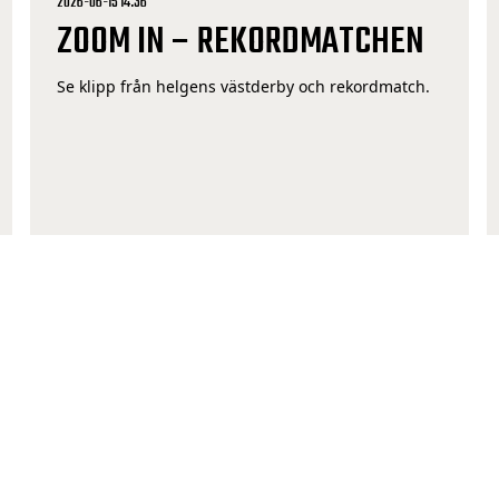
2026-06-15 14:36
ZOOM IN – REKORDMATCHEN
Se klipp från helgens västderby och rekordmatch.