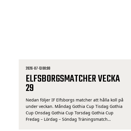
2026-07-13 08:00
ELFSBORGSMATCHER VECKA
29
Nedan följer IF Elfsborgs matcher att hålla koll på
under veckan. Måndag Gothia Cup Tisdag Gothia
Cup Onsdag Gothia Cup Torsdag Gothia Cup
Fredag – Lördag – Söndag Träningsmatch
damlaget IF Elfsborg – IFK Norrköping, Lassalyckan