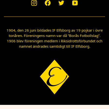
1904, den 26 juni bildades IF Elfsborg av 19 pojkar i övre
tonåren. Föreningens namn var då ”Borås Fotbollslag”.
1906 blev föreningen medlem i Riksidrottsförbundet och
namnet ändrades samtidigt till IF Elfsborg.