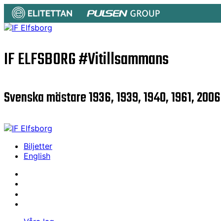
IF ELFSBORG
#Vitillsammans
Svenska mästare 1936, 1939, 1940, 1961, 2006
Biljetter
English