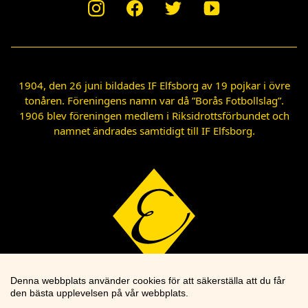
1904, den 26 juni bildades IF Elfsborg av 19 pojkar i övre
tonåren. Föreningens namn var då ”Borås Fotbollslag”.
1906 blev föreningen medlem i Riksidrottsförbundet och
namnet ändrades samtidigt till IF Elfsborg.
Denna webbplats använder cookies för att säkerställa att du får
den bästa upplevelsen på vår webbplats.