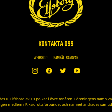
KONTAKTA OSS
WEBSHOP
SAMHÄLLSANSVAR
des IF Elfsborg av 19 pojkar i övre tonåren. Föreningens namn var
gen medlem i Riksidrottsförbundet och namnet ändrades samtidigt