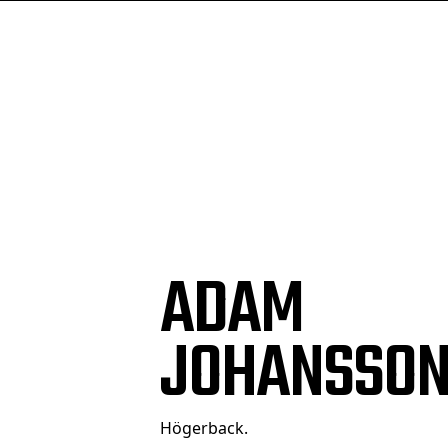
ADAM
JOHANSSO
Högerback.