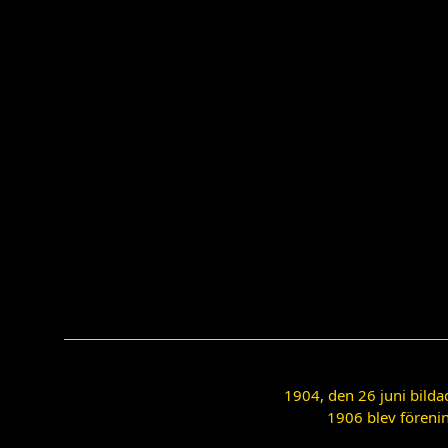
1904, den 26 juni bilda
1906 blev förenin