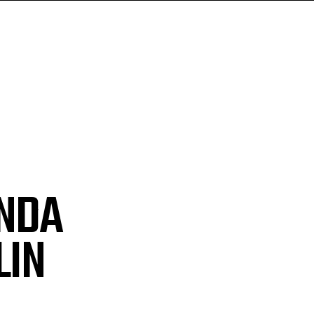
NDA
LIN