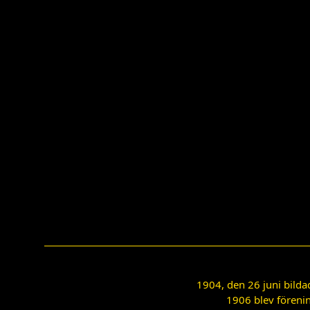
1904, den 26 juni bilda
1906 blev förenin