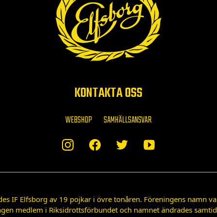
KONTAKTA OSS
WEBSHOP
SAMHÄLLSANSVAR
des IF Elfsborg av 19 pojkar i övre tonåren. Föreningens namn var
gen medlem i Riksidrottsförbundet och namnet ändrades samtidigt