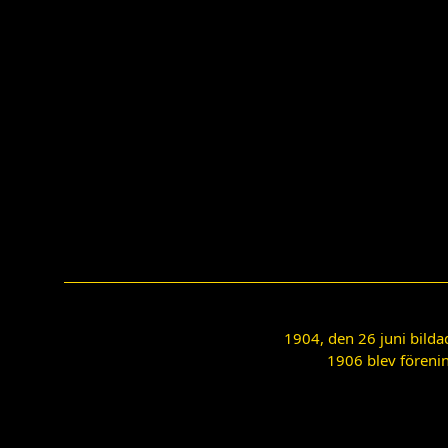
1904, den 26 juni bilda
1906 blev förenin