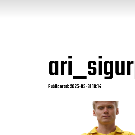
ari_sigu
Publicerad: 2025-03-31 10:14