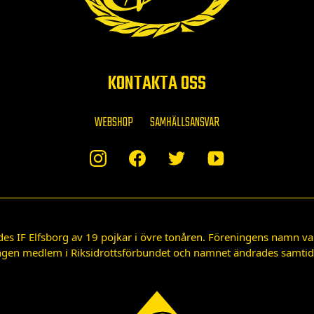
KONTAKTA OSS
WEBSHOP
SAMHÄLLSANSVAR
des IF Elfsborg av 19 pojkar i övre tonåren. Föreningens namn var
gen medlem i Riksidrottsförbundet och namnet ändrades samtidigt