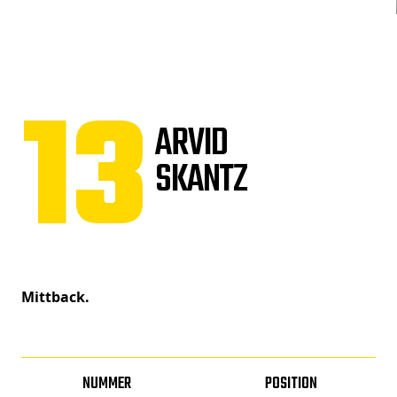
13
ARVID
SKANTZ
Mittback.
NUMMER
POSITION