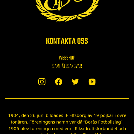
KONTAKTA OSS
WEBSHOP
SAMHÄLLSANSVAR
1904, den 26 juni bildades IF Elfsborg av 19 pojkar i övre
tonåren. Föreningens namn var då ”Borås Fotbollslag”.
1906 blev föreningen medlem i Riksidrottsförbundet och