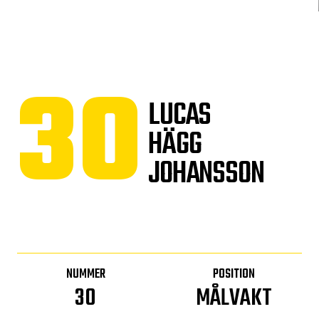
30
LUCAS
HÄGG
JOHANSSON
NUMMER
POSITION
30
MÅLVAKT