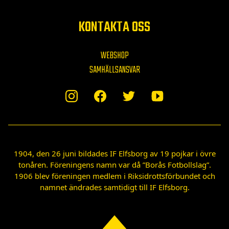
KONTAKTA OSS
WEBSHOP
SAMHÄLLSANSVAR
1904, den 26 juni bildades IF Elfsborg av 19 pojkar i övre
tonåren. Föreningens namn var då ”Borås Fotbollslag”.
1906 blev föreningen medlem i Riksidrottsförbundet och
namnet ändrades samtidigt till IF Elfsborg.