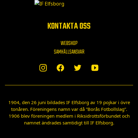
KONTAKTA OSS
WEBSHOP
SAMHÄLLSANSVAR
1904, den 26 juni bildades IF Elfsborg av 19 pojkar i övre
tonåren. Föreningens namn var då ”Borås Fotbollslag”.
1906 blev föreningen medlem i Riksidrottsförbundet och
namnet ändrades samtidigt till IF Elfsborg.