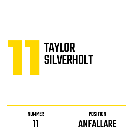
11
TAYLOR
SILVERHOLT
NUMMER
POSITION
11
ANFALLARE