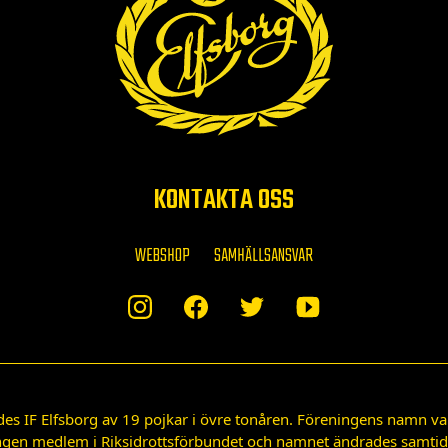
KONTAKTA OSS
WEBSHOP
SAMHÄLLSANSVAR
des IF Elfsborg av 19 pojkar i övre tonåren. Föreningens namn var
gen medlem i Riksidrottsförbundet och namnet ändrades samtidigt