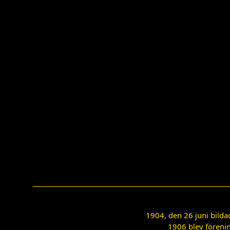
1904, den 26 juni bilda
1906 blev förenin