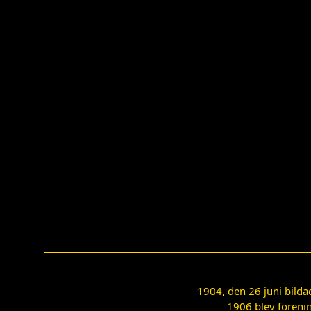
1904, den 26 juni bilda
1906 blev förenin