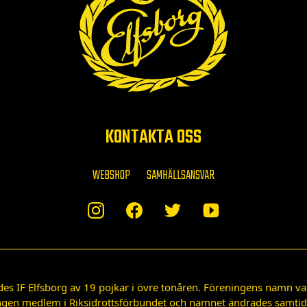
KONTAKTA OSS
WEBSHOP
SAMHÄLLSANSVAR
des IF Elfsborg av 19 pojkar i övre tonåren. Föreningens namn var
gen medlem i Riksidrottsförbundet och namnet ändrades samtidigt