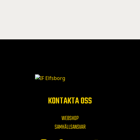
KONTAKTA OSS
WEBSHOP
SAMHÄLLSANSVAR