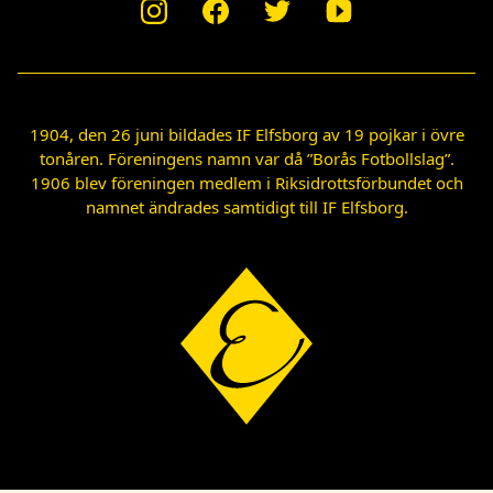
1904, den 26 juni bildades IF Elfsborg av 19 pojkar i övre
tonåren. Föreningens namn var då ”Borås Fotbollslag”.
1906 blev föreningen medlem i Riksidrottsförbundet och
namnet ändrades samtidigt till IF Elfsborg.