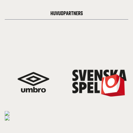
HUVUDPARTNERS