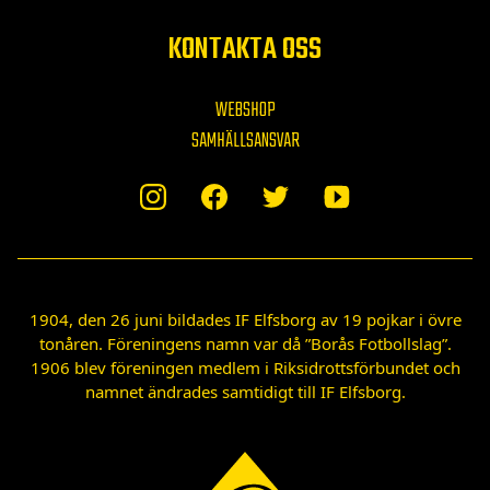
KONTAKTA OSS
WEBSHOP
SAMHÄLLSANSVAR
1904, den 26 juni bildades IF Elfsborg av 19 pojkar i övre
tonåren. Föreningens namn var då ”Borås Fotbollslag”.
1906 blev föreningen medlem i Riksidrottsförbundet och
namnet ändrades samtidigt till IF Elfsborg.