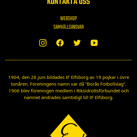
KONTAKTA OSS
WEBSHOP
SAMHÄLLSANSVAR
1904, den 26 juni bildades IF Elfsborg av 19 pojkar i övre
tonåren. Föreningens namn var då ”Borås Fotbollslag”.
1906 blev föreningen medlem i Riksidrottsförbundet och
namnet ändrades samtidigt till IF Elfsborg.