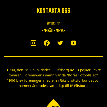
KONTAKTA OSS
WEBSHOP
SAMHÄLLSANSVAR
1904, den 26 juni bildades IF Elfsborg av 19 pojkar i övre
tonåren. Föreningens namn var då ”Borås Fotbollslag”.
1906 blev föreningen medlem i Riksidrottsförbundet och
namnet ändrades samtidigt till IF Elfsborg.