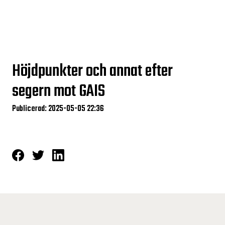
Höjdpunkter och annat efter
segern mot GAIS
Publicerad: 2025-05-05 22:36