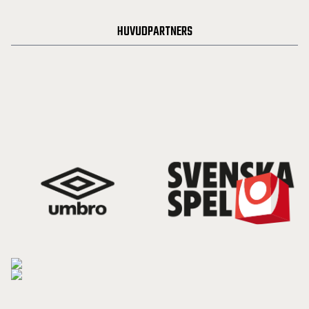
HUVUDPARTNERS