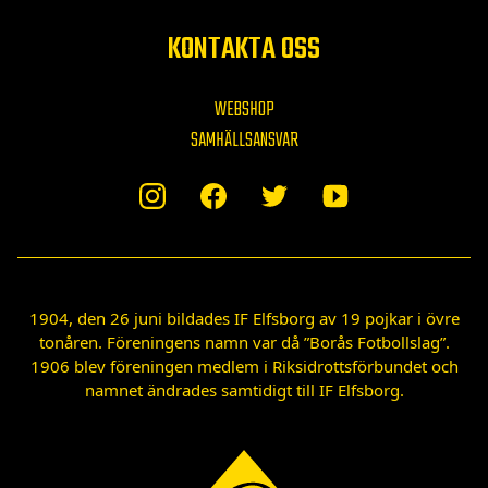
KONTAKTA OSS
WEBSHOP
SAMHÄLLSANSVAR
1904, den 26 juni bildades IF Elfsborg av 19 pojkar i övre
tonåren. Föreningens namn var då ”Borås Fotbollslag”.
1906 blev föreningen medlem i Riksidrottsförbundet och
namnet ändrades samtidigt till IF Elfsborg.