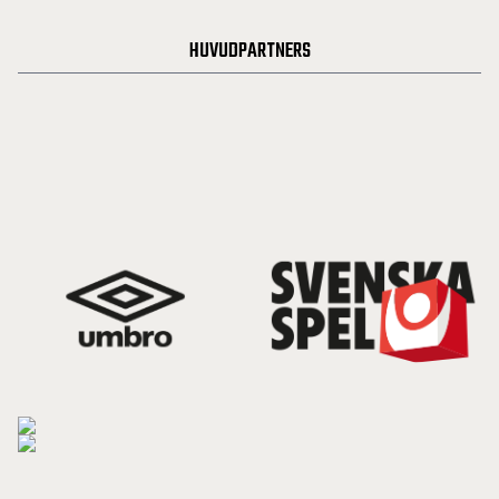
HUVUDPARTNERS