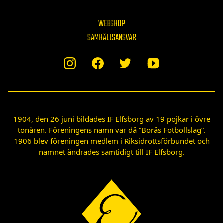
WEBSHOP
SAMHÄLLSANSVAR
1904, den 26 juni bildades IF Elfsborg av 19 pojkar i övre
tonåren. Föreningens namn var då ”Borås Fotbollslag”.
1906 blev föreningen medlem i Riksidrottsförbundet och
namnet ändrades samtidigt till IF Elfsborg.