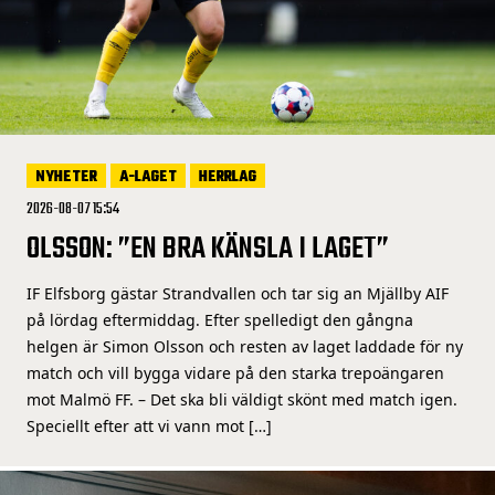
NYHETER
A-LAGET
HERRLAG
2026-08-07 15:54
OLSSON: ”EN BRA KÄNSLA I LAGET”
IF Elfsborg gästar Strandvallen och tar sig an Mjällby AIF
på lördag eftermiddag. Efter spelledigt den gångna
helgen är Simon Olsson och resten av laget laddade för ny
match och vill bygga vidare på den starka trepoängaren
mot Malmö FF. – Det ska bli väldigt skönt med match igen.
Speciellt efter att vi vann mot […]