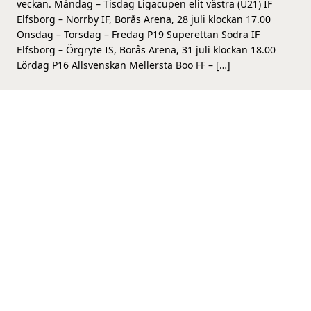
veckan. Måndag – Tisdag Ligacupen elit västra (U21) IF
Elfsborg – Norrby IF, Borås Arena, 28 juli klockan 17.00
Onsdag – Torsdag – Fredag P19 Superettan Södra IF
Elfsborg – Örgryte IS, Borås Arena, 31 juli klockan 18.00
Lördag P16 Allsvenskan Mellersta Boo FF – […]