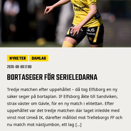
NYHETER
DAMLAG
2026-08-08 17:00
BORTASEGER FÖR SERIELEDARNA
Tredje matchen efter uppehållet – då tog Elfsborg en ny
säker seger på bortaplan. IF Elfsborg åkte till Sandviken,
strax väster om Gävle, för en ny match i elitettan. Efter
uppehållet var det tredje matchen där laget inledde med
vinst mot Umeå IK, därefter mållöst mot Trelleborgs FF och
nu match mot nästjumbon, ett lag […]