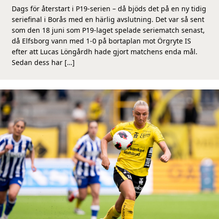
Dags för återstart i P19-serien – då bjöds det på en ny tidig
seriefinal i Borås med en härlig avslutning. Det var så sent
som den 18 juni som P19-laget spelade seriematch senast,
då Elfsborg vann med 1-0 på bortaplan mot Örgryte IS
efter att Lucas Löngårdh hade gjort matchens enda mål.
Sedan dess har […]