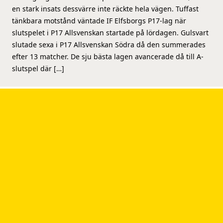
en stark insats dessvärre inte räckte hela vägen. Tuffast
tänkbara motstånd väntade IF Elfsborgs P17-lag när
slutspelet i P17 Allsvenskan startade på lördagen. Gulsvart
slutade sexa i P17 Allsvenskan Södra då den summerades
efter 13 matcher. De sju bästa lagen avancerade då till A-
slutspel där […]