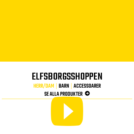
ELFSBORGSSHOPPEN
HERR/DAM
BARN
ACCESSOARER
SE ALLA PRODUKTER