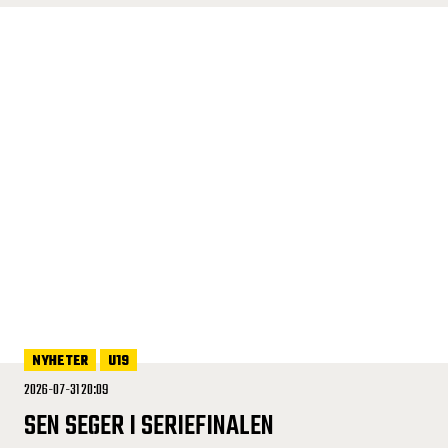
NYHETER
U19
2026-07-31 20:09
SEN SEGER I SERIEFINALEN