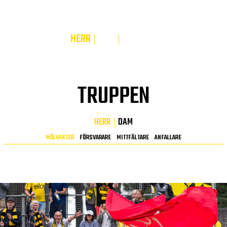
ELFSBORG PLAY
HERR
DAM
U-TRUPP
TRUPPEN
HERR
DAM
MÅLVAKTER
FÖRSVARARE
MITTFÄLTARE
ANFALLARE