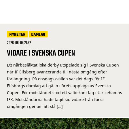
NYHETER
DAMLAG
2026-08-05 21:32
VIDARE I SVENSKA CUPEN
Ett närbesläktat lokalderby utspelade sig i Svenska Cupen
när IF Elfsborg avancerande till nästa omgång efter
förlängning. På onsdagskvällen var det dags för IF
Elfsborgs damlag att gå in i årets upplaga av Svenska
Cupen. För motståndet stod ett välbekant lag i Ulricehamns
IFK. Motståndarna hade tagit sig vidare från förra
omgången genom att slå […]