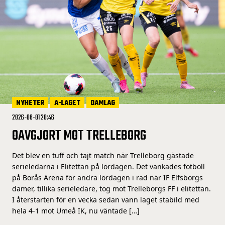
NYHETER
A-LAGET
DAMLAG
2026-08-01 20:46
OAVGJORT MOT TRELLEBORG
Det blev en tuff och tajt match när Trelleborg gästade
serieledarna i Elitettan på lördagen. Det vankades fotboll
på Borås Arena för andra lördagen i rad när IF Elfsborgs
damer, tillika serieledare, tog mot Trelleborgs FF i elitettan.
I återstarten för en vecka sedan vann laget stabild med
hela 4-1 mot Umeå IK, nu väntade […]