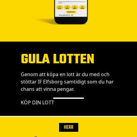
GULA LOTTEN
Genom att köpa en lott är du med och
stöttar IF Elfsborg samtidigt som du har
chans att vinna pengar.
KÖP DIN LOTT
HERR