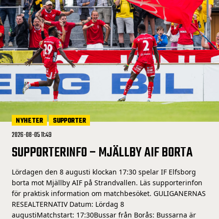
NYHETER
SUPPORTER
2026-08-05 11:49
SUPPORTERINFO – MJÄLLBY AIF BORTA
Lördagen den 8 augusti klockan 17:30 spelar IF Elfsborg
borta mot Mjällby AIF på Strandvallen. Läs supporterinfon
för praktisk information om matchbesöket. GULIGANERNAS
RESEALTERNATIV Datum: Lördag 8
augustiMatchstart: 17:30Bussar från Borås: Bussarna är