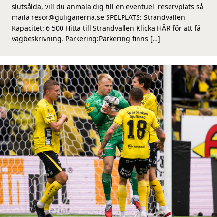
slutsålda, vill du anmäla dig till en eventuell reservplats så
maila resor@guliganerna.se SPELPLATS: Strandvallen
Kapacitet: 6 500 Hitta till Strandvallen Klicka HÄR för att få
vägbeskrivning. Parkering:Parkering finns […]