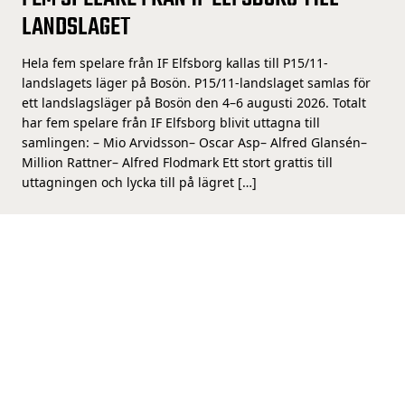
LANDSLAGET
Hela fem spelare från IF Elfsborg kallas till P15/11-
landslagets läger på Bosön. P15/11-landslaget samlas för
ett landslagsläger på Bosön den 4–6 augusti 2026. Totalt
har fem spelare från IF Elfsborg blivit uttagna till
samlingen: – Mio Arvidsson– Oscar Asp– Alfred Glansén–
Million Rattner– Alfred Flodmark Ett stort grattis till
uttagningen och lycka till på lägret […]