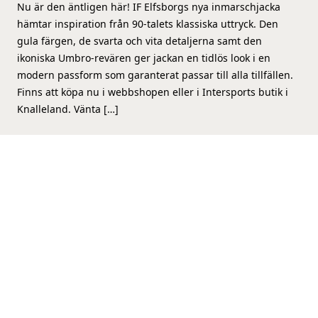
Nu är den äntligen här! IF Elfsborgs nya inmarschjacka
hämtar inspiration från 90-talets klassiska uttryck. Den
gula färgen, de svarta och vita detaljerna samt den
ikoniska Umbro-revären ger jackan en tidlös look i en
modern passform som garanterat passar till alla tillfällen.
Finns att köpa nu i webbshopen eller i Intersports butik i
Knalleland. Vänta […]