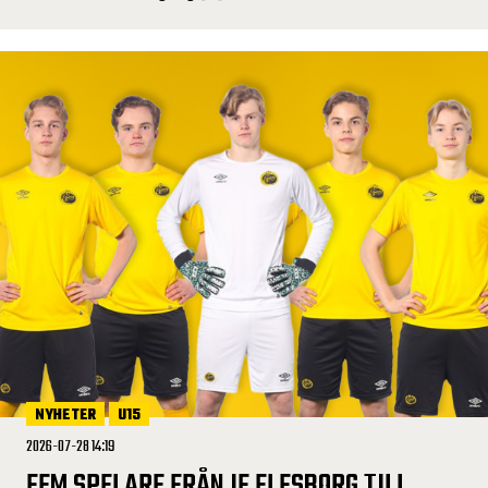
NYHETER
U15
2026-07-28 14:19
FEM SPELARE FRÅN IF ELFSBORG TILL