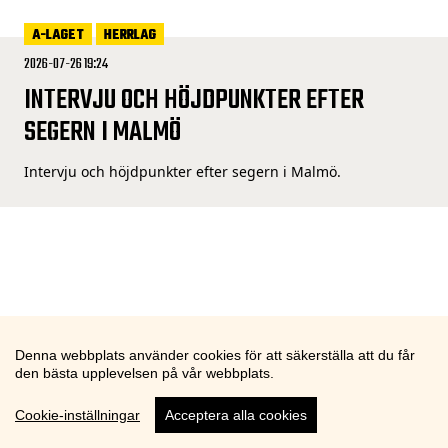
A-LAGET
HERRLAG
2026-07-26 19:24
INTERVJU OCH HÖJDPUNKTER EFTER
SEGERN I MALMÖ
Intervju och höjdpunkter efter segern i Malmö.
Denna webbplats använder cookies för att säkerställa att du får
den bästa upplevelsen på vår webbplats.
Cookie-inställningar
Acceptera alla cookies
Cookie knapp