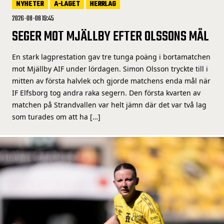
NYHETER
A-LAGET
HERRLAG
2026-08-08 19:45
SEGER MOT MJÄLLBY EFTER OLSSONS MÅL
En stark lagprestation gav tre tunga poäng i bortamatchen
mot Mjällby AIF under lördagen. Simon Olsson tryckte till i
mitten av första halvlek och gjorde matchens enda mål när
IF Elfsborg tog andra raka segern. Den första kvarten av
matchen på Strandvallen var helt jämn där det var två lag
som turades om att ha […]