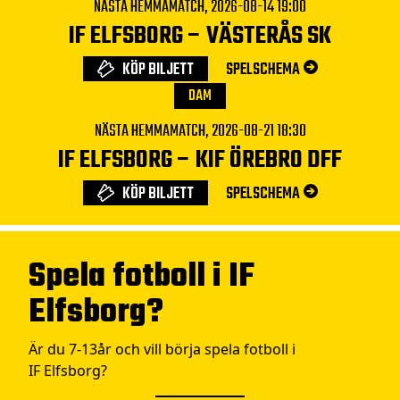
NÄSTA HEMMAMATCH,
2026-08-14 19:00
IF ELFSBORG
–
VÄSTERÅS SK
KÖP BILJETT
SPELSCHEMA
DAM
NÄSTA HEMMAMATCH,
2026-08-21 18:30
IF ELFSBORG
–
KIF ÖREBRO DFF
KÖP BILJETT
SPELSCHEMA
Spela fotboll i IF
Elfsborg?
Är du 7-13år och vill börja spela fotboll i
IF Elfsborg?