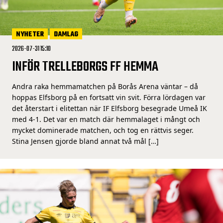
NYHETER
DAMLAG
2026-07-31 15:10
INFÖR TRELLEBORGS FF HEMMA
Andra raka hemmamatchen på Borås Arena väntar – då
hoppas Elfsborg på en fortsatt vin svit. Förra lördagen var
det återstart i elitettan när IF Elfsborg besegrade Umeå IK
med 4-1. Det var en match där hemmalaget i mångt och
mycket dominerade matchen, och tog en rättvis seger.
Stina Jensen gjorde bland annat två mål […]