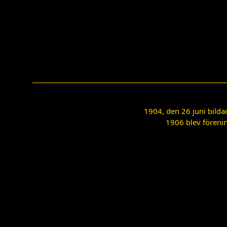
1904, den 26 juni bilda
1906 blev förenin