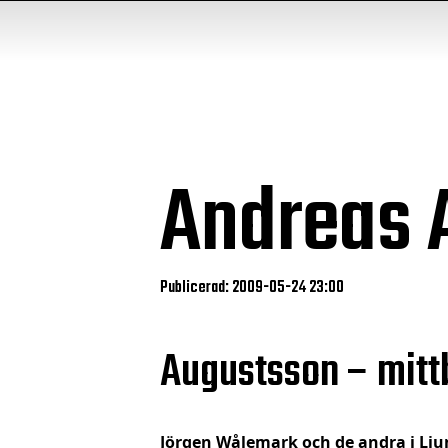
Andreas 
Publicerad: 2009-05-24 23:00
Augustsson – mitt
Jörgen Wålemark och de andra i Ljun