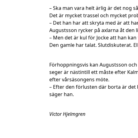
– Ska man vara helt ärlig är det nog så
Det är mycket trassel och mycket pro
– Det han har att skryta med är att ha
Augustsson rycker på axlarna åt den lil
– Men det är kul för Jocke att han kan 
Den gamle har talat. Slutdiskuterat. El
Förhoppningsvis kan Augustsson och Sj
seger är nästintill ett måste efter K
efter vårsäsongens möte.
– Efter den förlusten där borta är det 
säger han.
Victor Hjelmgren