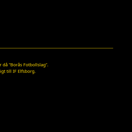
 då ”Borås Fotbollslag”.
 till IF Elfsborg.