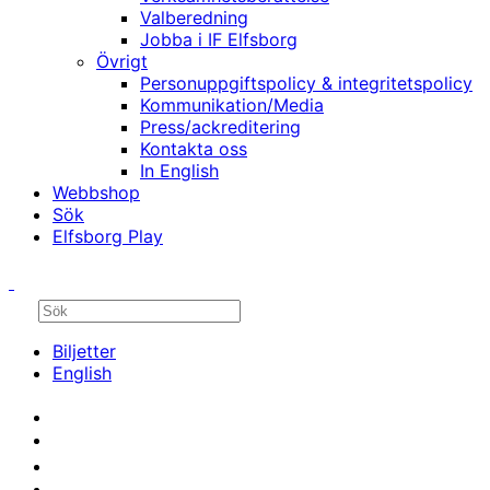
Valberedning
Jobba i IF Elfsborg
Övrigt
Personuppgiftspolicy & integritetspolicy
Kommunikation/Media
Press/ackreditering
Kontakta oss
In English
Webbshop
Sök
Elfsborg Play
Biljetter
English