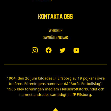
KONTAKTA OSS
WEBSHOP
SAMHÄLLSANSVAR
1904, den 26 juni bildades IF Elfsborg av 19 pojkar i övre
tonåren. Föreningens namn var då ”Borås Fotbollslag”.
1906 blev föreningen medlem i Riksidrottsförbundet och
namnet ändrades samtidigt till IF Elfsborg.