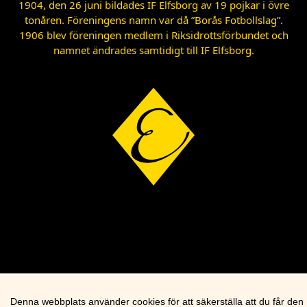
1904, den 26 juni bildades IF Elfsborg av 19 pojkar i övre
tonåren. Föreningens namn var då ”Borås Fotbollslag”.
1906 blev föreningen medlem i Riksidrottsförbundet och
namnet ändrades samtidigt till IF Elfsborg.
Denna webbplats använder cookies för att säkerställa att du får den