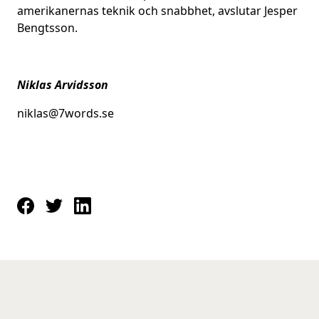
amerikanernas teknik och snabbhet, avslutar Jesper
Bengtsson.
Niklas Arvidsson
niklas@7words.se