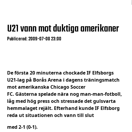
U21 vann mot duktiga amerikaner
Publicerad: 2009-07-08 23:00
De första 20 minuterna chockade IF Elfsborgs
U21-lag på Borås Arena i dagens träningsmatch
mot amerikanska Chicago Soccer
FC. Gästerna spelade nära nog man-man-fotboll,
låg med hög press och stressade det gulsvarta
hemmalaget rejält. Efterhand kunde IF Elfsborg
reda ut situationen och vann till slut
med 2-1 (0-1).