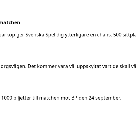
n matchen
sparköp ger Svenska Spel dig ytterligare en chans. 500 sittpl
orgsvägen. Det kommer vara väl uppskyltat vart de skall vä
1000 biljetter till matchen mot BP den 24 september.