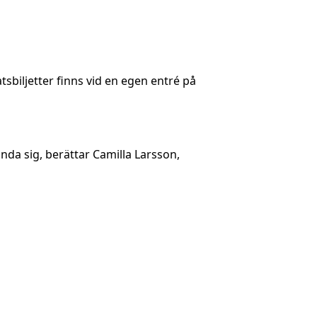
atsbiljetter finns vid en egen entré på
nda sig, berättar Camilla Larsson,