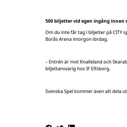
500 biljetter vid egen ingång inna
Om du inte får tag i biljetter på CITY 
Borås Arena imorgon lördag.
– Entrén är mot Knalleland och Skarab
biljettansvarig hos IF Elfsborg.
Svenska Spel kommer även att dela ut 