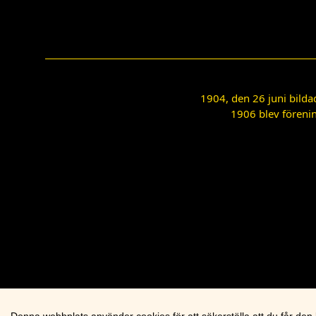
1904, den 26 juni bilda
1906 blev förenin