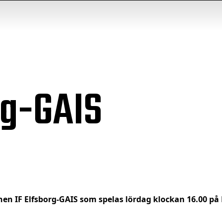
rg-GAIS
en IF Elfsborg-GAIS som spelas lördag klockan 16.00 på