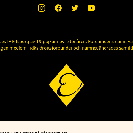
des IF Elfsborg av 19 pojkar i övre tonåren. Föreningens namn var
gen medlem i Riksidrottsförbundet och namnet ändrades samtidigt