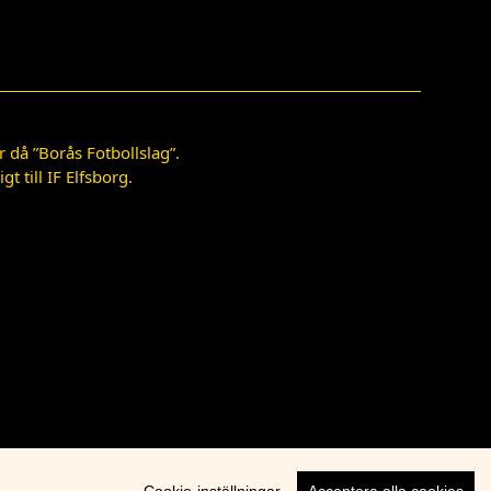
 då ”Borås Fotbollslag”.
 till IF Elfsborg.