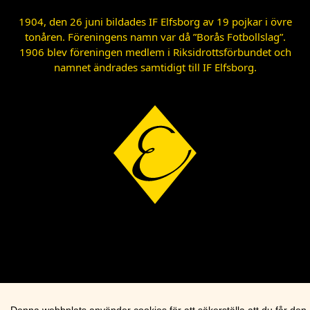
1904, den 26 juni bildades IF Elfsborg av 19 pojkar i övre
tonåren. Föreningens namn var då ”Borås Fotbollslag”.
1906 blev föreningen medlem i Riksidrottsförbundet och
namnet ändrades samtidigt till IF Elfsborg.