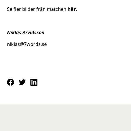
Se fler bilder från matchen
här
.
Niklas Arvidsson
niklas@7words.se