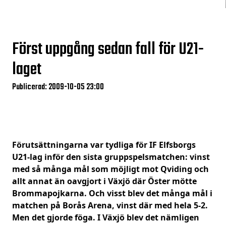
Först uppgång sedan fall för U21-
laget
Publicerad: 2009-10-05 23:00
Förutsättningarna var tydliga för IF Elfsborgs
U21-lag inför den sista gruppspelsmatchen: vinst
med så många mål som möjligt mot Qviding och
allt annat än oavgjort i Växjö där Öster mötte
Brommapojkarna. Och visst blev det många mål i
matchen på Borås Arena, vinst där med hela 5-2.
Men det gjorde föga. I Växjö blev det nämligen