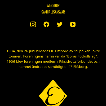
WEBSHOP
SAMHÄLLSANSVAR
1904, den 26 juni bildades IF Elfsborg av 19 pojkar i övre
tonåren. Föreningens namn var då ”Borås Fotbollslag”.
1906 blev föreningen medlem i Riksidrottsförbundet och
namnet ändrades samtidigt till IF Elfsborg.