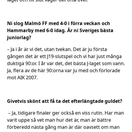
Ni slog Malmö FF med 4-0 i förra veckan och
Hammarby med 6-0 idag. Är ni Sveriges bästa
juniorlag?
– Ja i år är vi det, utan tvekan. Det är ju första
gången det är ett J19-slutspel och vi har just många
duktiga 90:or. I år var det, det bästa J-laget som vann.
Ja, flera av de här 90:orna var ju med och förlorade
mot AIK 2007.
Givetvis skönt att få ta det efterlängtade guldet?
– Ja, tidigare finaler ger också en viss rutin. Har man
varit uppe så vet man hur det är, man är bättre
förberedd nästa gång man är där oavsett om man