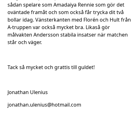
sådan spelare som Amadaiya Rennie som gör det
oväntade framåt och som också får trycka dit två
bollar idag. Vänsterkanten med Florén och Hult från
A-truppen var också mycket bra. Likaså gör
målvakten Andersson stabila insatser när matchen
står och väger.
Tack så mycket och grattis till guldet!
Jonathan
Ulenius
jonathan.ulenius@hotmail.com