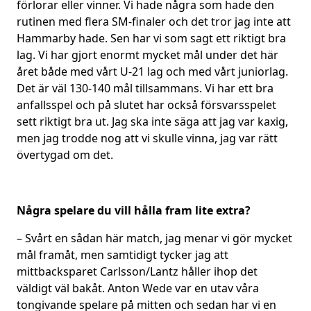
förlorar eller vinner. Vi hade några som hade den
rutinen med flera SM-finaler och det tror jag inte att
Hammarby hade. Sen har vi som sagt ett riktigt bra
lag. Vi har gjort enormt mycket mål under det här
året både med vårt U-21 lag och med vårt juniorlag.
Det är väl 130-140 mål tillsammans. Vi har ett bra
anfallsspel och på slutet har också försvarsspelet
sett riktigt bra ut. Jag ska inte säga att jag var kaxig,
men jag trodde nog att vi skulle vinna, jag var rätt
övertygad om det.
Några spelare du vill hålla fram lite extra?
– Svårt en sådan här match, jag menar vi gör mycket
mål framåt, men samtidigt tycker jag att
mittbacksparet Carlsson/Lantz håller ihop det
väldigt väl bakåt. Anton Wede var en utav våra
tongivande spelare på mitten och sedan har vi en