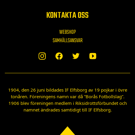
KONTAKTA OSS
WEBSHOP
SAMHÄLLSANSVAR
1904, den 26 juni bildades IF Elfsborg av 19 pojkar i övre
tonåren. Föreningens namn var då ”Borås Fotbollslag”.
1906 blev föreningen medlem i Riksidrottsförbundet och
namnet ändrades samtidigt till IF Elfsborg.