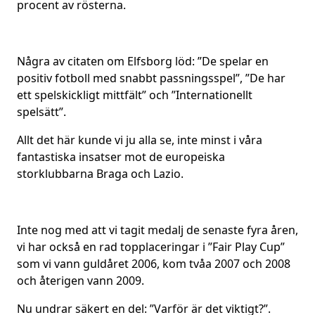
procent av rösterna.
Några av citaten om Elfsborg löd: ”De spelar en
positiv fotboll med snabbt passningsspel”, ”De har
ett spelskickligt mittfält” och ”Internationellt
spelsätt”.
Allt det här kunde vi ju alla se, inte minst i våra
fantastiska insatser mot de europeiska
storklubbarna Braga och Lazio.
Inte nog med att vi tagit medalj de senaste fyra åren,
vi har också en rad topplaceringar i ”Fair Play Cup”
som vi vann guldåret 2006, kom tvåa 2007 och 2008
och återigen vann 2009.
Nu undrar säkert en del: ”Varför är det viktigt?”.