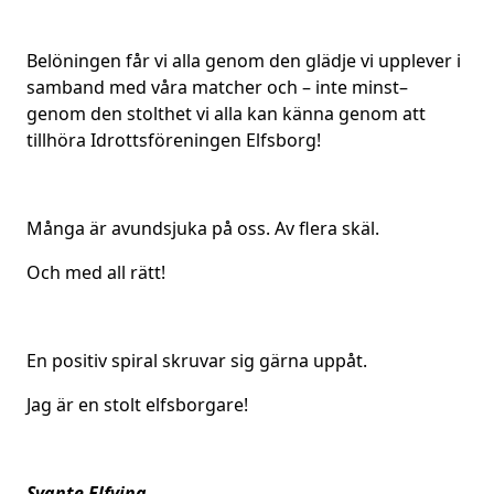
Belöningen får vi alla genom den glädje vi upplever i
samband med våra matcher och – inte minst–
genom den stolthet vi alla kan känna genom att
tillhöra Idrottsföreningen Elfsborg!
Många är avundsjuka på oss. Av flera skäl.
Och med all rätt!
En positiv spiral skruvar sig gärna uppåt.
Jag är en stolt elfsborgare!
Svante Elfving