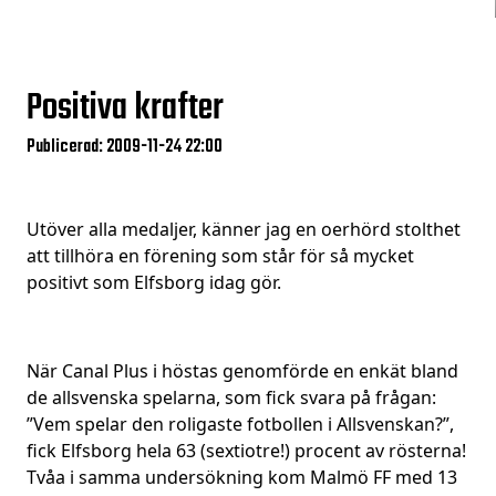
Positiva krafter
Publicerad: 2009-11-24 22:00
Utöver alla medaljer, känner jag en oerhörd stolthet
att tillhöra en förening som står för så mycket
positivt som Elfsborg idag gör.
När Canal Plus i höstas genomförde en enkät bland
de allsvenska spelarna, som fick svara på frågan:
”Vem spelar den roligaste fotbollen i Allsvenskan?”,
fick Elfsborg hela 63 (sextiotre!) procent av rösterna!
Tvåa i samma undersökning kom Malmö FF med 13