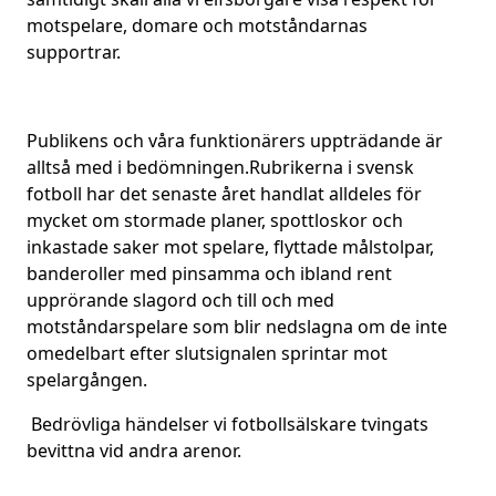
motspelare, domare och motståndarnas
supportrar.
Publikens och våra funktionärers uppträdande är
alltså med i bedömningen.Rubrikerna i svensk
fotboll har det senaste året handlat alldeles för
mycket om stormade planer, spottloskor och
inkastade saker mot spelare, flyttade målstolpar,
banderoller med pinsamma och ibland rent
upprörande slagord och till och med
motståndarspelare som blir nedslagna om de inte
omedelbart efter slutsignalen sprintar mot
spelargången.
Bedrövliga händelser vi fotbollsälskare tvingats
bevittna vid andra arenor.