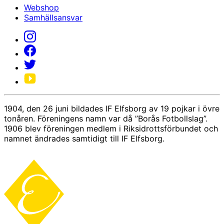
Webshop
Samhällsansvar
1904, den 26 juni bildades IF Elfsborg av 19 pojkar i övre
tonåren. Föreningens namn var då ”Borås Fotbollslag”.
1906 blev föreningen medlem i Riksidrottsförbundet och
namnet ändrades samtidigt till IF Elfsborg.