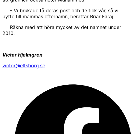
– Vi brukade få deras post och de fick vår, så vi
bytte till mammas efternamn, berättar Briar Faraj.
Räkna med att höra mycket av det namnet under
2010.
Victor Hjelmgren
victor@elfsborg.se