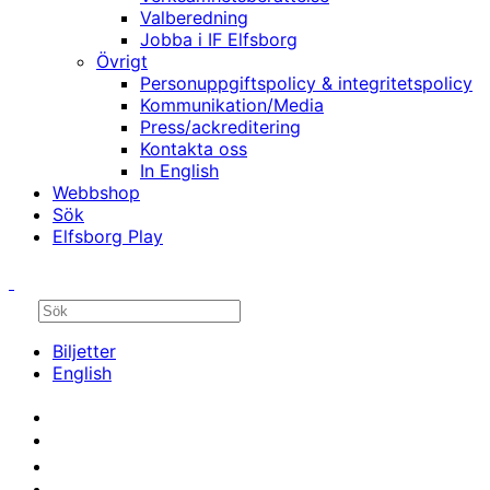
Valberedning
Jobba i IF Elfsborg
Övrigt
Personuppgiftspolicy & integritetspolicy
Kommunikation/Media
Press/ackreditering
Kontakta oss
In English
Webbshop
Sök
Elfsborg Play
Biljetter
English