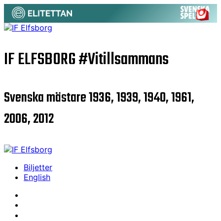
IF ELFSBORG
#Vitillsammans
Svenska mästare 1936, 1939, 1940, 1961,
2006, 2012
Biljetter
English