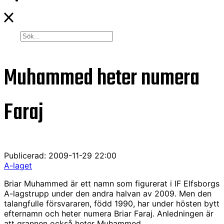
Muhammed heter numera
Faraj
Publicerad: 2009-11-29 22:00
A-laget
Briar Muhammed är ett namn som figurerat i IF Elfsborgs
A-lagstrupp under den andra halvan av 2009. Men den
talangfulle försvararen, född 1990, har under hösten bytt
efternamn och heter numera Briar Faraj. Anledningen är
att grannen också heter Muhammed.