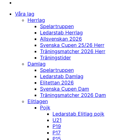
Våra lag
Herrlag
Spelartruppen
Ledarstab Herrlag
Allsvenskan 2026
Svenska Cupen 25/26 Herr
Träningsmatcher 2026 Herr
Träningstider
Damlag
Spelartruppen
Ledarstab Damlag
Elitettan 2026
Svenska Cupen Dam
Träningsmatcher 2026 Dam
Elitlagen
Pojk
Ledarstab Elitlag pojk
U21
P19
P17
P15