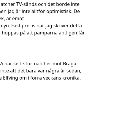
atcher TV-sänds och det borde inte
n jag är inte alltför optimistisk. De
ek, är emot
n. Fast precis när jag skriver detta
s hoppas på att pamparna äntligen får
. Vi har sett stormatcher mot Braga
inte att det bara var några år sedan,
te Elfving om i förra veckans krönika.