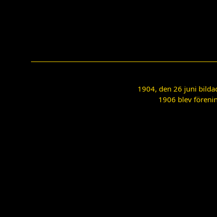
1904, den 26 juni bilda
1906 blev förenin