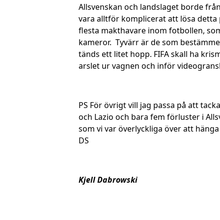
Allsvenskan och landslaget borde fr
vara alltför komplicerat att lösa detta
flesta makthavare inom fotbollen, som
kameror. Tyvärr är de som bestämmer 
tänds ett litet hopp. FIFA skall ha k
arslet ur vagnen och inför videograns
PS För övrigt vill jag passa på att ta
och Lazio och bara fem förluster i All
som vi var överlyckliga över att hänga 
DS
Kjell Dabrowski