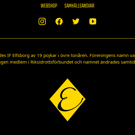
WEBSHOP
SAMHÄLLSANSVAR
des IF Elfsborg av 19 pojkar i övre tonåren. Föreningens namn var
gen medlem i Riksidrottsförbundet och namnet ändrades samtidigt