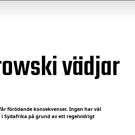
rowski vädjar
får förödande konsekvenser. Ingen har väl
 i Sydafrika på grund av ett regelvidrigt