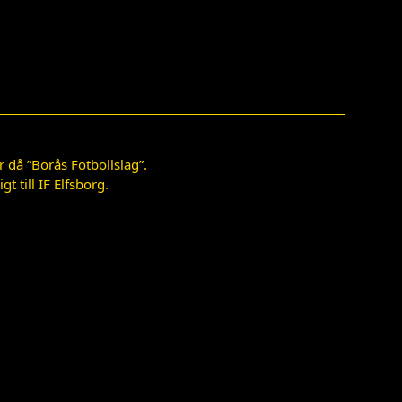
 då ”Borås Fotbollslag”.
 till IF Elfsborg.