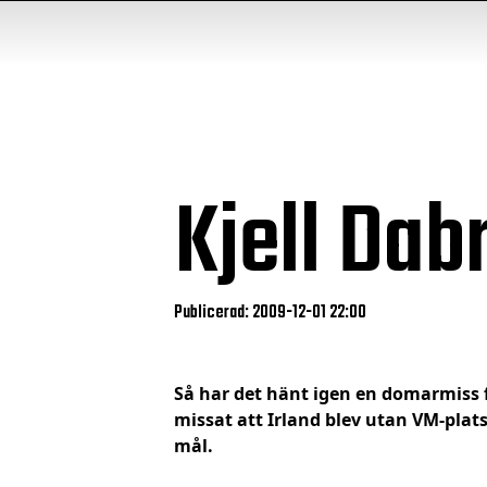
Kjell Dab
Publicerad: 2009-12-01 22:00
Så har det hänt igen en domarmiss 
missat att Irland blev utan VM-plats
mål.