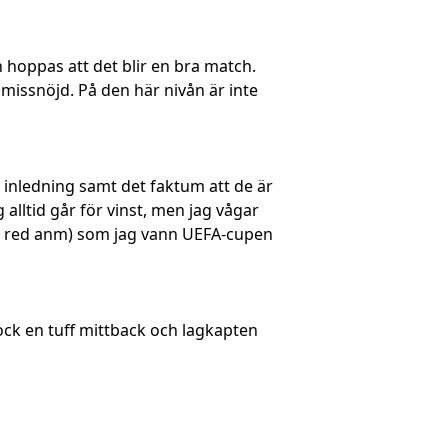
h hoppas att det blir en bra match.
 missnöjd. På den här nivån är inte
 inledning samt det faktum att de är
 alltid går för vinst, men jag vågar
on, red anm) som jag vann UEFA-cupen
ock en tuff mittback och lagkapten