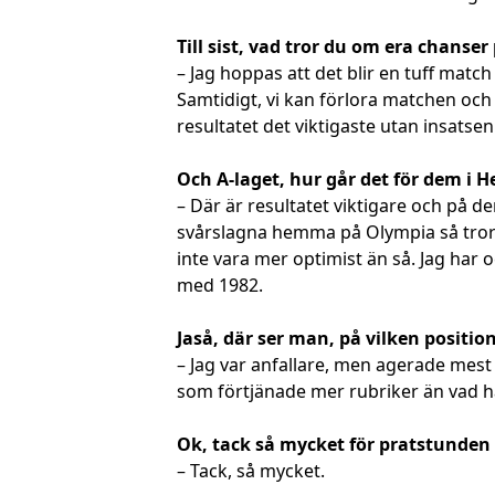
Till sist, vad tror du om era chanse
– Jag hoppas att det blir en tuff match
Samtidigt, vi kan förlora matchen och
resultatet det viktigaste utan insatsen
Och A-laget, hur går det för dem i 
– Där är resultatet viktigare och på 
svårslagna hemma på Olympia så tror jag
inte vara mer optimist än så. Jag har
med 1982.
Jaså, där ser man, på vilken positio
– Jag var anfallare, men agerade mest
som förtjänade mer rubriker än vad ha
Ok, tack så mycket för pratstunden o
– Tack, så mycket.