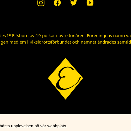
des IF Elfsborg av 19 pojkar i övre tonåren. Föreningens namn var
gen medlem i Riksidrottsförbundet och namnet ändrades samtidigt
 bästa upplevelsen på vår webbplats.