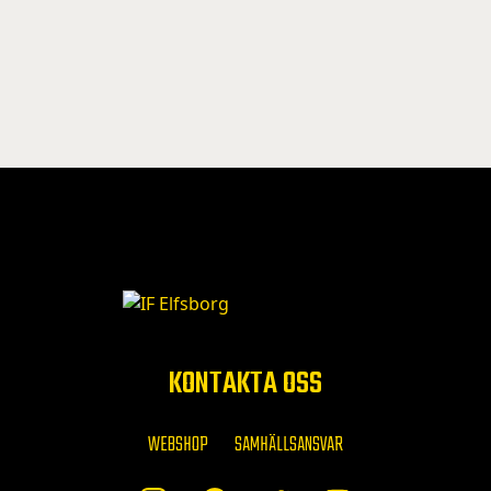
KONTAKTA OSS
WEBSHOP
SAMHÄLLSANSVAR