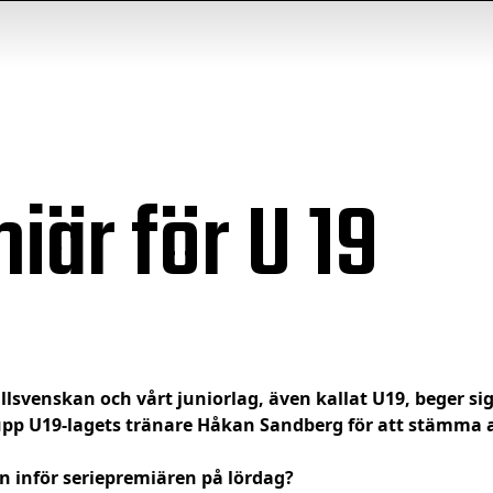
iär för U 19
llsvenskan och vårt juniorlag, även kallat U19, beger si
 upp U19-lagets tränare Håkan Sandberg för att stämma a
n inför seriepremiären på lördag?