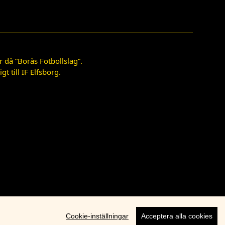
 då ”Borås Fotbollslag”.
 till IF Elfsborg.
Cookie-inställningar
Acceptera alla cookies