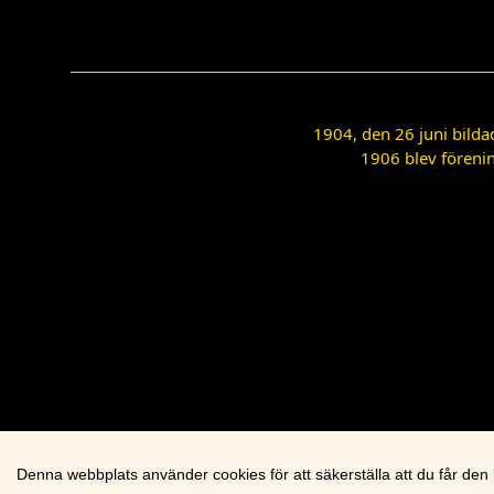
1904, den 26 juni bilda
1906 blev förenin
Denna webbplats använder cookies för att säkerställa att du får den