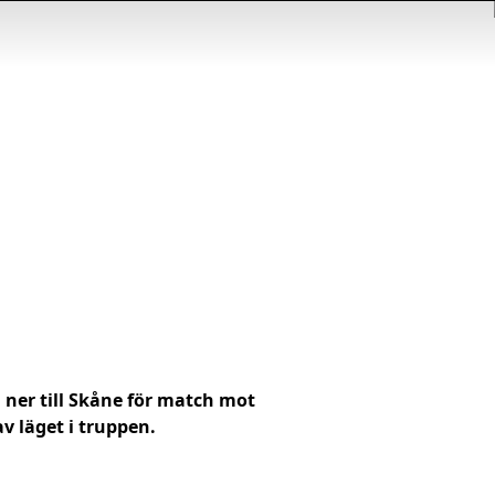
g ner till Skåne för match mot
v läget i truppen.