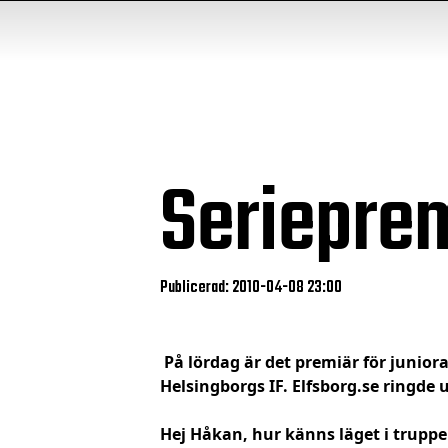
Serieprem
Publicerad: 2010-04-08 23:00
På lördag är det premiär för juniora
Helsingborgs IF. Elfsborg.se ringde
Hej Håkan, hur känns läget i truppe