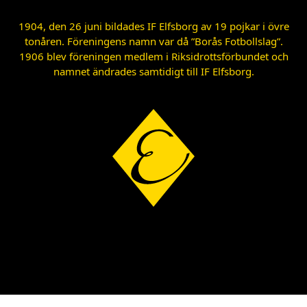
1904, den 26 juni bildades IF Elfsborg av 19 pojkar i övre
tonåren. Föreningens namn var då ”Borås Fotbollslag”.
1906 blev föreningen medlem i Riksidrottsförbundet och
namnet ändrades samtidigt till IF Elfsborg.