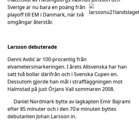
Sverige är nu bara en poäng
från
playoff till EM i Danmark, när två
omgångar återstår.
Larsson debuterade
Denni Avdić är 100-procentig från
elvametersmarkeringen. I årets Allsvenska har han
satt två bollar därifrån och i Svenska Cupen en.
Dessutom gjorde han mål i straffläggningen mot
Halmstad på just Örjans Vall sommaren 2008.
Daniel Nordmark bytte av lagkapten Emir Bajrami
efter 85 minuter och i den 70:e minuten byttes
debutanten Johan Larsson in.