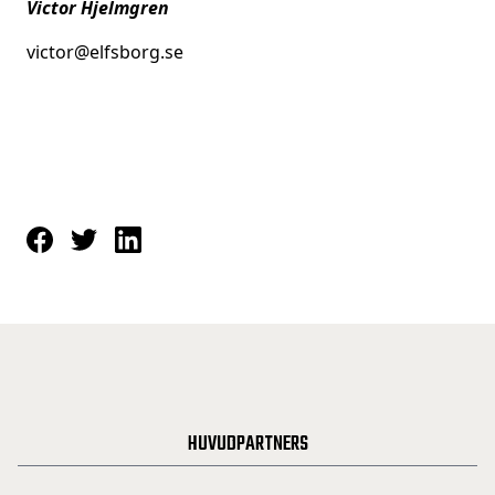
Victor Hjelmgren
victor@elfsborg.se
HUVUDPARTNERS