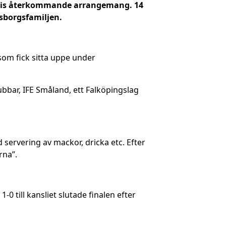
gsvis återkommande arrangemang. 14
sborgsfamiljen.
som fick sitta uppe under
ubbar, IFE Småland, ett Falköpingslag
servering av mackor, dricka etc. Efter
rna”.
 till kansliet slutade finalen efter