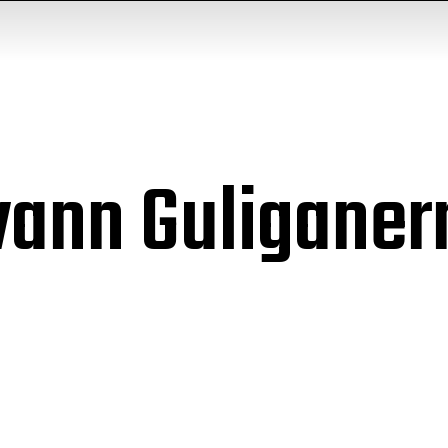
vann Guliganer