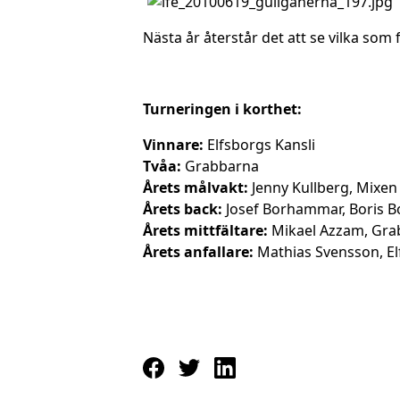
Nästa år återstår det att se vilka so
Turneringen i korthet:
Vinnare:
Elfsborgs Kansli
Tvåa:
Grabbarna
Årets målvakt:
Jenny Kullberg, Mixen
Årets back:
Josef Borhammar, Boris B
Årets mittfältare:
Mikael Azzam, Gr
Årets anfallare:
Mathias Svensson, E