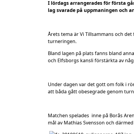
I lördags arrangerades för första 
lag svarade på uppmaningen och ans
Årets tema är Vi Tillsammans och det 
turneringen.
Bland lagen på plats fanns bland annat
och Elfsborgs kansli förstärkta av nå
Under dagen var det gott om folk i rö
att båda gått obesegrade genom turner
Matchen spelades inne på Borås Arena i
mål av Mathias Svensson och därmed 