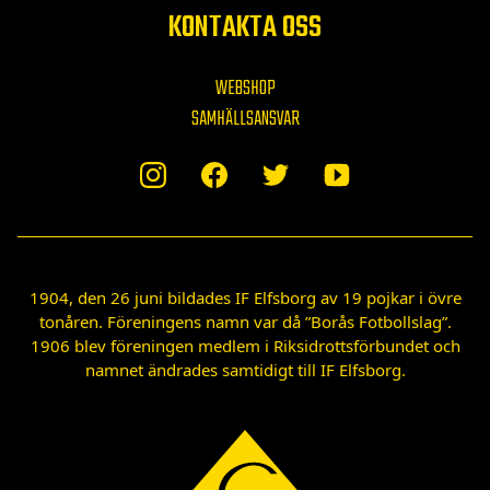
KONTAKTA OSS
WEBSHOP
SAMHÄLLSANSVAR
1904, den 26 juni bildades IF Elfsborg av 19 pojkar i övre
tonåren. Föreningens namn var då ”Borås Fotbollslag”.
1906 blev föreningen medlem i Riksidrottsförbundet och
namnet ändrades samtidigt till IF Elfsborg.