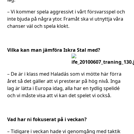
– Vi kommer spela aggressivt i vårt försvarsspel och
inte bjuda på några ytor. Framåt ska vi utnyttja våra
chanser väl och spela klokt.
Vilka kan man jämföra Iskra Stal med?
– De är i klass med Haladás som vi mötte här förra
året så det gäller att vi presterar på hög nivå. Inga
lag är lätta i Europa idag, alla har en tydlig spelidé
och vi måste visa att vi kan det spelet vi också.
Vad har ni fokuserat på i veckan?
– Tidigare i veckan hade vi genomgång med taktik