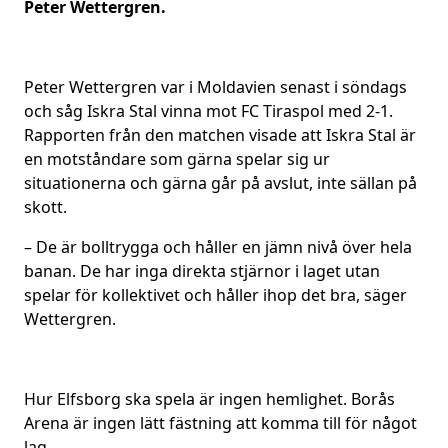
Peter Wettergren.
Peter Wettergren var i Moldavien senast i söndags
och såg Iskra Stal vinna mot FC Tiraspol med 2-1.
Rapporten från den matchen visade att Iskra Stal är
en motståndare som gärna spelar sig ur
situationerna och gärna går på avslut, inte sällan på
skott.
– De är bolltrygga och håller en jämn nivå över hela
banan. De har inga direkta stjärnor i laget utan
spelar för kollektivet och håller ihop det bra, säger
Wettergren.
Hur Elfsborg ska spela är ingen hemlighet. Borås
Arena är ingen lätt fästning att komma till för något
lag.