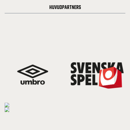
HUVUDPARTNERS