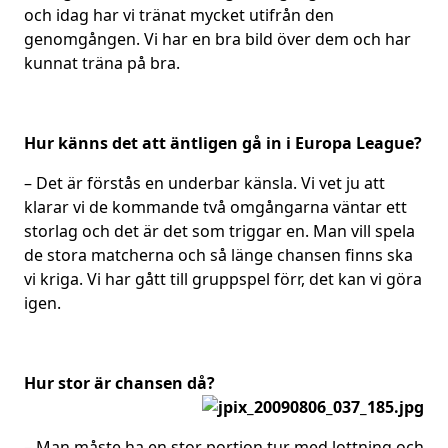
och idag har vi tränat mycket utifrån den
genomgången. Vi har en bra bild över dem och har
kunnat träna på bra.
Hur känns det att äntligen gå in i Europa League?
– Det är förstås en underbar känsla. Vi vet ju att
klarar vi de kommande två omgångarna väntar ett
storlag och det är det som triggar en. Man vill spela
de stora matcherna och så länge chansen finns ska
vi kriga. Vi har gått till gruppspel förr, det kan vi göra
igen.
Hur stor är chansen då?
– Man måste ha en stor portion tur med lottning och