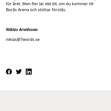
för året. Men fler lär det bli, om du kommer till
Borås Arena och stöttar förstås.
Niklas Arvidsson
niklas@7words.se