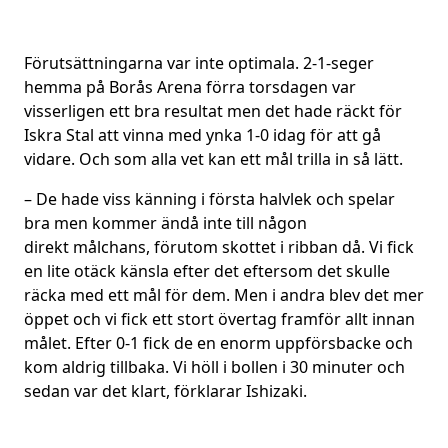
Förutsättningarna var inte optimala. 2-1-seger
hemma på Borås Arena förra torsdagen var
visserligen ett bra resultat men det hade räckt för
Iskra Stal att vinna med ynka 1-0 idag för att gå
vidare. Och som alla vet kan ett mål trilla in så lätt.
– De hade viss känning i första halvlek och spelar
bra men kommer ändå inte till någon
direkt målchans, förutom skottet i ribban då. Vi fick
en lite otäck känsla efter det eftersom det skulle
räcka med ett mål för dem. Men i andra blev det mer
öppet och vi fick ett stort övertag framför allt innan
målet. Efter 0-1 fick de en enorm uppförsbacke och
kom aldrig tillbaka. Vi höll i bollen i 30 minuter och
sedan var det klart, förklarar Ishizaki.