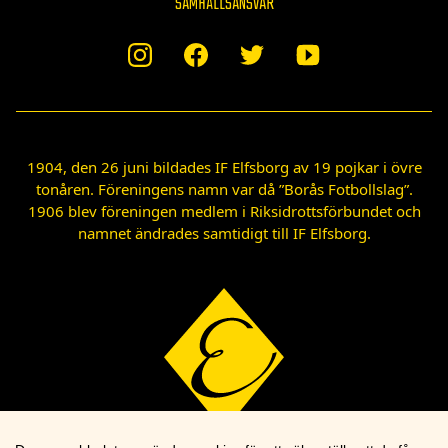
SAMHÄLLSANSVAR
1904, den 26 juni bildades IF Elfsborg av 19 pojkar i övre
tonåren. Föreningens namn var då ”Borås Fotbollslag”.
1906 blev föreningen medlem i Riksidrottsförbundet och
namnet ändrades samtidigt till IF Elfsborg.