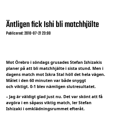
Äntligen fick Ishi bli matchhjälte
Publicerad: 2010-07-21 23:00
Mot Örebro i söndags grusades Stefan Ishizakis
planer på att bli matchhjälte i sista stund. Men i
dagens match mot Iskra Stal höll det hela vägen.
Målet i den 60 minuten var både snyggt
och viktigt. 0-1 blev nämligen slutresultatet.
– Jag är väldigt glad just nu. Det var skönt att få
avgöra i en såpass viktig match, ler Stefan
Ishizaki i omklädningsrummet efteråt.