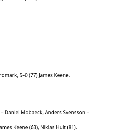
Nordmark, 5–0 (77) James Keene.
n – Daniel Mobaeck, Anders Svensson –
mes Keene (63), Niklas Hult (81).