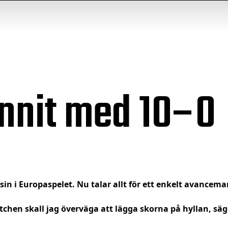
nnit med 10–0
sin i Europaspelet. Nu talar allt för ett enkelt avancem
atchen skall jag överväga att lägga skorna på hyllan, säg