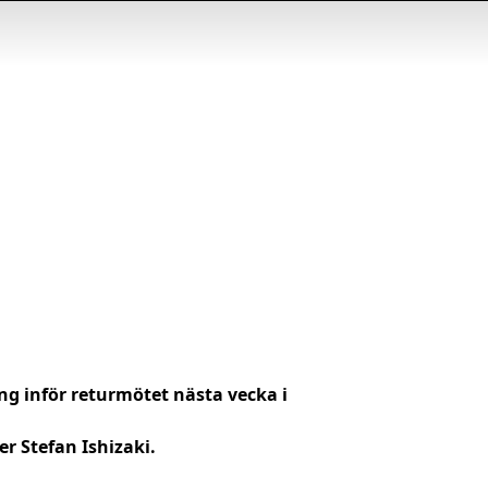
ang inför returmötet nästa vecka i
er Stefan Ishizaki.