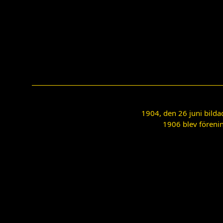
1904, den 26 juni bilda
1906 blev förenin