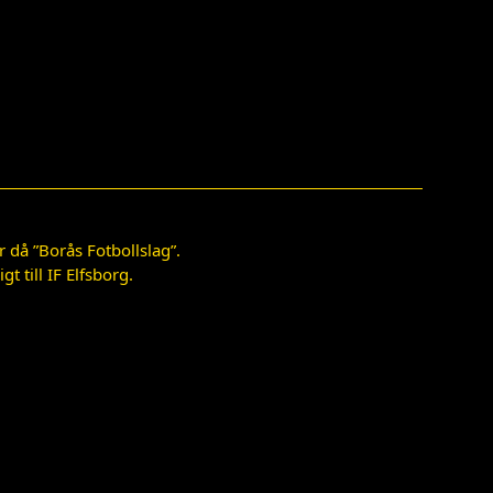
 då ”Borås Fotbollslag”.
 till IF Elfsborg.