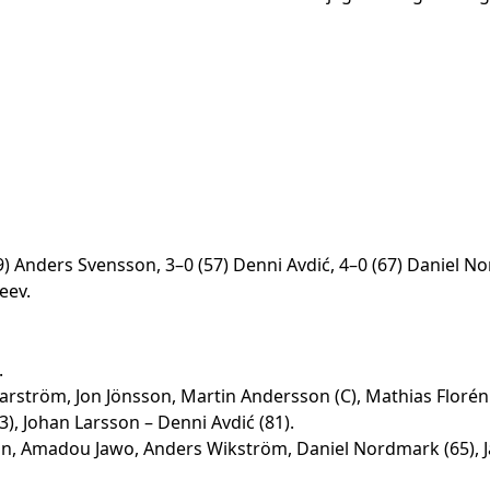
49) Anders Svensson, 3–0 (57) Denni Avdić, 4–0 (67) Daniel 
eev.
.
arström, Jon Jönsson, Martin Andersson (C), Mathias Floré
63), Johan Larsson – Denni Avdić (81).
n, Amadou Jawo, Anders Wikström, Daniel Nordmark (65), Ja