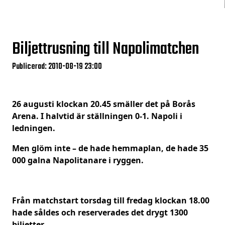
Biljettrusning till Napolimatchen
Publicerad: 2010-08-19 23:00
26 augusti klockan 20.45 smäller det på Borås
Arena. I halvtid är ställningen 0-1. Napoli i
ledningen.
Men glöm inte – de hade hemmaplan, de hade 35
000 galna Napolitanare i ryggen.
Från matchstart torsdag till fredag klockan 18.00
hade såldes och reserverades det drygt 1300
biljetter.