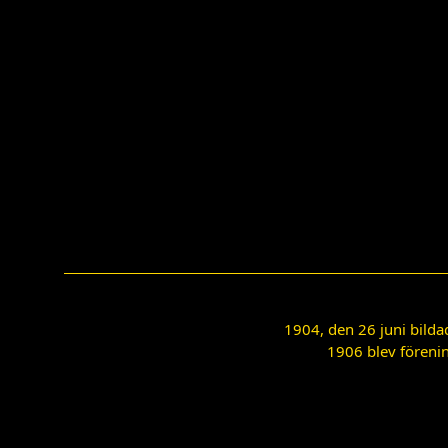
1904, den 26 juni bilda
1906 blev förenin