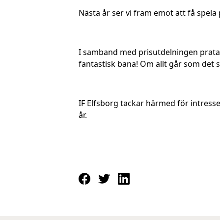
Nästa år ser vi fram emot att få spel
I samband med prisutdelningen prata
fantastisk bana! Om allt går som det s
IF Elfsborg tackar härmed för intress
år.