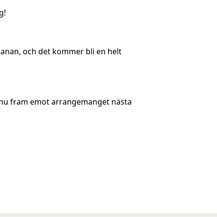
g!
anan, och det kommer bli en helt
dan nu fram emot arrangemanget nästa