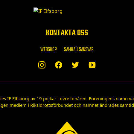
KONTAKTA OSS
WEBSHOP
SAMHÄLLSANSVAR
des IF Elfsborg av 19 pojkar i övre tonåren. Föreningens namn var
gen medlem i Riksidrottsförbundet och namnet ändrades samtidigt