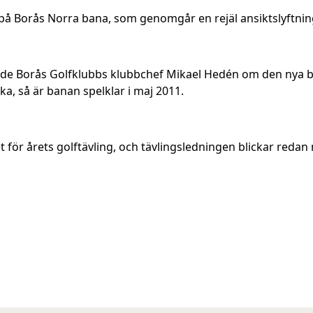
a på Borås Norra bana, som genomgår en rejäl ansiktslyftnin
de Borås Golfklubbs klubbchef Mikael Hedén om den nya b
ka, så är banan spelklar i maj 2011.
et för årets golftävling, och tävlingsledningen blickar re