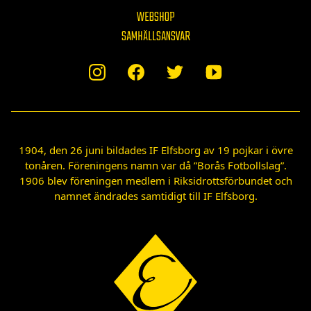
WEBSHOP
SAMHÄLLSANSVAR
1904, den 26 juni bildades IF Elfsborg av 19 pojkar i övre
tonåren. Föreningens namn var då ”Borås Fotbollslag”.
1906 blev föreningen medlem i Riksidrottsförbundet och
namnet ändrades samtidigt till IF Elfsborg.