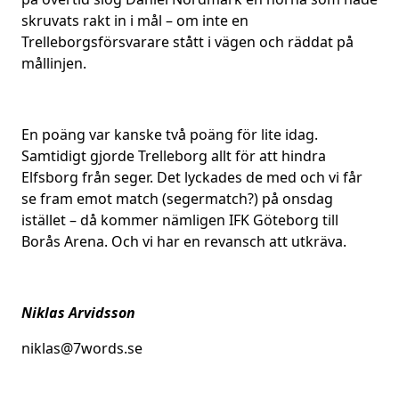
skruvats rakt in i mål – om inte en
Trelleborgsförsvarare stått i vägen och räddat på
mållinjen.
En poäng var kanske två poäng för lite idag.
Samtidigt gjorde Trelleborg allt för att hindra
Elfsborg från seger. Det lyckades de med och vi får
se fram emot match (segermatch?) på onsdag
istället – då kommer nämligen IFK Göteborg till
Borås Arena. Och vi har en revansch att utkräva.
Niklas Arvidsson
niklas@7words.se