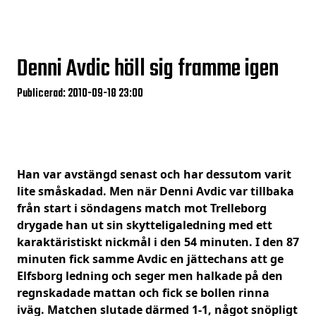
Denni Avdic höll sig framme igen
Publicerad: 2010-09-18 23:00
Han var avstängd senast och har dessutom varit
lite småskadad. Men när Denni Avdic var tillbaka
från start i söndagens match mot Trelleborg
drygade han ut sin skytteligaledning med ett
karaktäristiskt nickmål i den 54 minuten. I den 87
minuten fick samme Avdic en jättechans att ge
Elfsborg ledning och seger men halkade på den
regnskadade mattan och fick se bollen rinna
iväg. Matchen slutade därmed 1-1, något snöpligt