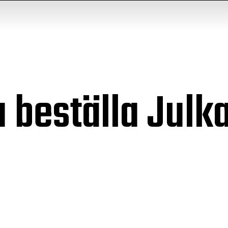
 beställa Julk