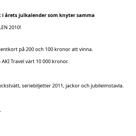
et i årets julkalender som knyter samma
LEN 2010!
sentkort på 200 och 100 kronor att vinna.
 AKI Travel värt 10 000 kronor.
tvätt, seriebiljetter 2011, jackor och jubileimstavla.
.