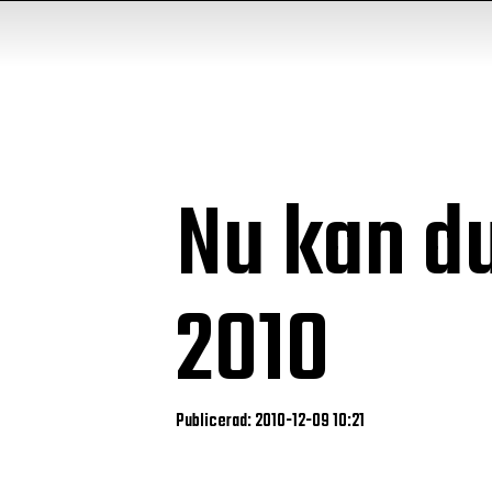
Nu kan du
2010
Publicerad: 2010-12-09 10:21