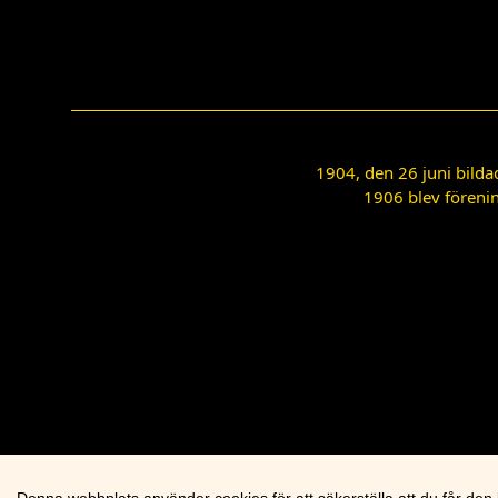
1904, den 26 juni bilda
1906 blev förenin