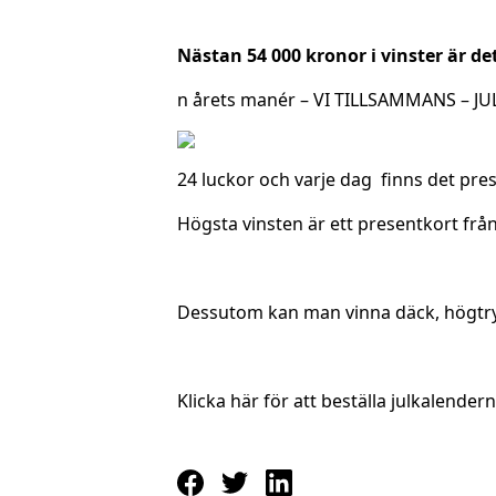
Nästan 54 000 kronor i vinster är d
n årets manér – VI TILLSAMMANS – JU
24 luckor och varje dag finns det pre
Högsta vinsten är ett presentkort från
Dessutom kan man vinna däck, högtrycks
Klicka här för att beställa julkalendern