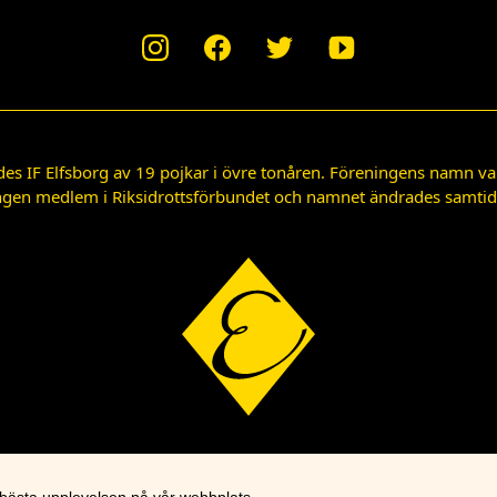
des IF Elfsborg av 19 pojkar i övre tonåren. Föreningens namn var
gen medlem i Riksidrottsförbundet och namnet ändrades samtidigt