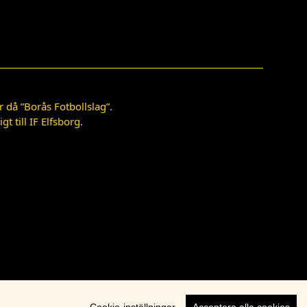
 då ”Borås Fotbollslag”.
 till IF Elfsborg.