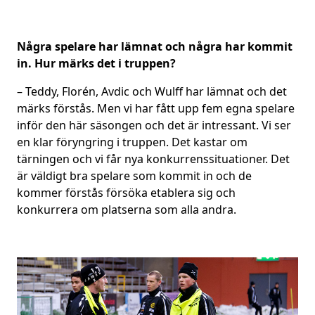
Några spelare har lämnat och några har kommit
in. Hur märks det i truppen?
– Teddy, Florén, Avdic och Wulff har lämnat och det
märks förstås. Men vi har fått upp fem egna spelare
inför den här säsongen och det är intressant. Vi ser
en klar föryngring i truppen. Det kastar om
tärningen och vi får nya konkurrenssituationer. Det
är väldigt bra spelare som kommit in och de
kommer förstås försöka etablera sig och
konkurrera om platserna som alla andra.