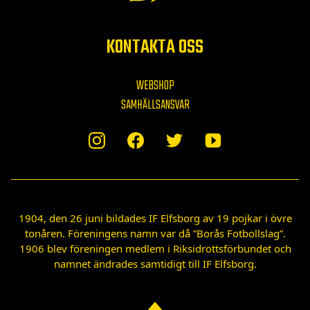
KONTAKTA OSS
WEBSHOP
SAMHÄLLSANSVAR
1904, den 26 juni bildades IF Elfsborg av 19 pojkar i övre
tonåren. Föreningens namn var då ”Borås Fotbollslag”.
1906 blev föreningen medlem i Riksidrottsförbundet och
namnet ändrades samtidigt till IF Elfsborg.