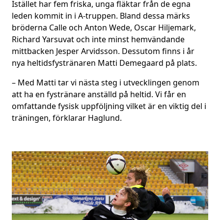
Istället har fem friska, unga fläktar från de egna
leden kommit in i A-truppen. Bland dessa märks
bröderna Calle och Anton Wede, Oscar Hiljemark,
Richard Yarsuvat och inte minst hemvändande
mittbacken Jesper Arvidsson. Dessutom finns i år
nya heltidsfystränaren Matti Demegaard på plats.
– Med Matti tar vi nästa steg i utvecklingen genom
att ha en fystränare anställd på heltid. Vi får en
omfattande fysisk uppföljning vilket är en viktig del i
träningen, förklarar Haglund.