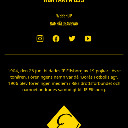
KONTAKTA OSS
WEBSHOP
SAMHÄLLSANSVAR
1904, den 26 juni bildades IF Elfsborg av 19 pojkar i övre
tonåren. Föreningens namn var då ”Borås Fotbollslag”.
1906 blev föreningen medlem i Riksidrottsförbundet och
namnet ändrades samtidigt till IF Elfsborg.