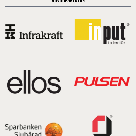
HUVUDPARTNERS