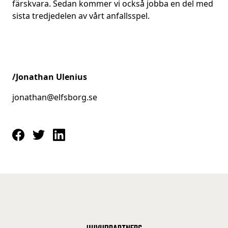
färskvara. Sedan kommer vi också jobba en del med
sista tredjedelen av vårt anfallsspel.
/Jonathan Ulenius
jonathan@elfsborg.se