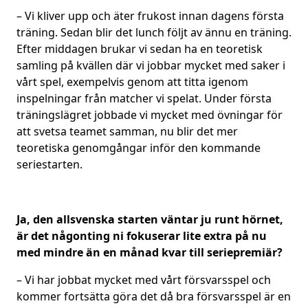
– Vi kliver upp och äter frukost innan dagens första
träning. Sedan blir det lunch följt av ännu en träning.
Efter middagen brukar vi sedan ha en teoretisk
samling på kvällen där vi jobbar mycket med saker i
vårt spel, exempelvis genom att titta igenom
inspelningar från matcher vi spelat. Under första
träningslägret jobbade vi mycket med övningar för
att svetsa teamet samman, nu blir det mer
teoretiska genomgångar inför den kommande
seriestarten.
Ja, den allsvenska starten väntar ju runt hörnet,
är det någonting ni fokuserar lite extra på nu
med mindre än en månad kvar till seriepremiär?
– Vi har jobbat mycket med vårt försvarsspel och
kommer fortsätta göra det då bra försvarsspel är en