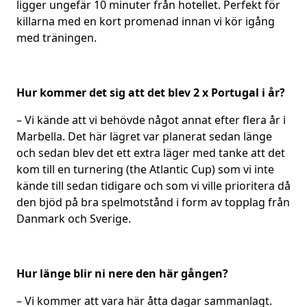
ligger ungefär 10 minuter från hotellet. Perfekt för
killarna med en kort promenad innan vi kör igång
med träningen.
Hur kommer det sig att det blev 2 x Portugal i år?
– Vi kände att vi behövde något annat efter flera år i
Marbella. Det här lägret var planerat sedan länge
och sedan blev det ett extra läger med tanke att det
kom till en turnering (the Atlantic Cup) som vi inte
kände till sedan tidigare och som vi ville prioritera då
den bjöd på bra spelmotstånd i form av topplag från
Danmark och Sverige.
Hur länge blir ni nere den här gången?
– Vi kommer att vara här åtta dagar sammanlagt.