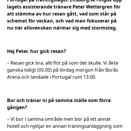
lagets assisterande tränare Peter Wettergren för
att stämma av hur resan gått, vad som står på
schemat för veckan, och vad man fokuserar på
nu när allsvenskan närmar sig med stormsteg.
Hej Peter, hur gick resan?
– Resan gick bra, allt flöt på som det skulle. Vi åkte
ganska tidigt (05.00) på lördag morgon från Borås
Arena och landade i Portugal runt 13.00.
Bor och tränar ni på samma ställe som förra
gången?
– Vi bor i samma område men bor på ett annat
hotell och nyttjar en annan träningsanläggning som