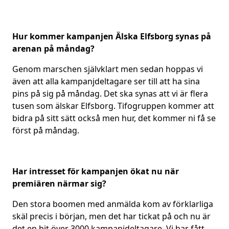
Hur kommer kampanjen Älska Elfsborg synas på
arenan på måndag?
Genom marschen självklart men sedan hoppas vi
även att alla kampanjdeltagare ser till att ha sina
pins på sig på måndag. Det ska synas att vi är flera
tusen som älskar Elfsborg. Tifogruppen kommer att
bidra på sitt sätt också men hur, det kommer ni få se
först på måndag.
Har intresset för kampanjen ökat nu när
premiären närmar sig?
Den stora boomen med anmälda kom av förklarliga
skäl precis i början, men det har tickat på och nu är
det en bit över 3000 kampanjdeltagare. Vi har fått