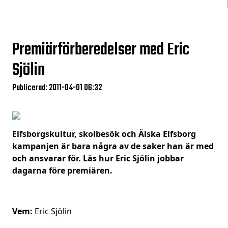
Premiärförberedelser med Eric
Sjölin
Publicerad: 2011-04-01 06:32
Elfsborgskultur, skolbesök och Älska Elfsborg
kampanjen är bara några av de saker han är med
och ansvarar för. Läs hur Eric Sjölin jobbar
dagarna före premiären.
Vem:
Eric Sjölin