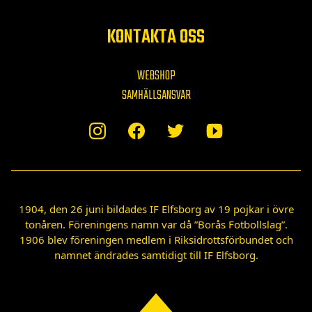
KONTAKTA OSS
WEBSHOP
SAMHÄLLSANSVAR
1904, den 26 juni bildades IF Elfsborg av 19 pojkar i övre
tonåren. Föreningens namn var då ”Borås Fotbollslag”.
1906 blev föreningen medlem i Riksidrottsförbundet och
namnet ändrades samtidigt till IF Elfsborg.