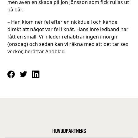
men även en skada på Jon Jönsson som fick rullas ut
på bår.
– Han kiom ner fel efter en nickduell och kände
direkt att något var fel i knät. Hans inre ledband har
fått en smäll. Vi inleder rehabträningen imorgn
(onsdag) och sedan kan vi räkna med att det tar sex
veckor, berättar Andblad.
HUVUDPARTNERS