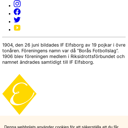
1904, den 26 juni bildades IF Elfsborg av 19 pojkar i övre
tonåren. Föreningens namn var då ”Borås Fotbollslag”.
1906 blev föreningen medlem i Riksidrottsförbundet och
namnet ändrades samtidigt till IF Elfsborg.
Denna webbplats använder cookies för att säkerställa att du får