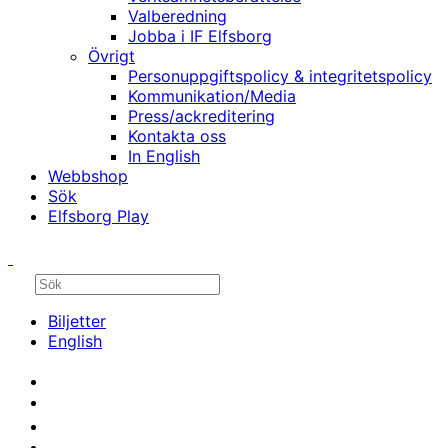
Valberedning
Jobba i IF Elfsborg
Övrigt
Personuppgiftspolicy & integritetspolicy
Kommunikation/Media
Press/ackreditering
Kontakta oss
In English
Webbshop
Sök
Elfsborg Play
Biljetter
English