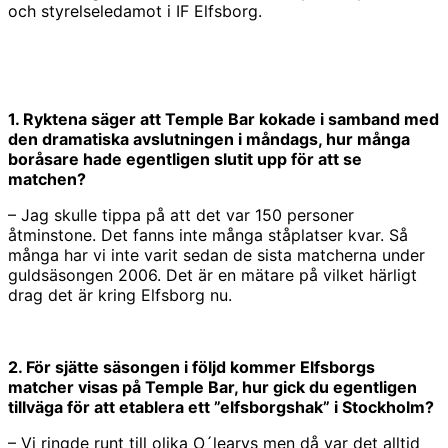
och styrelseledamot i IF Elfsborg.
1. Ryktena säger att Temple Bar kokade i samband med
den dramatiska avslutningen i måndags, hur många
boråsare hade egentligen slutit upp för att se
matchen?
– Jag skulle tippa på att det var 150 personer
åtminstone. Det fanns inte många ståplatser kvar. Så
många har vi inte varit sedan de sista matcherna under
guldsäsongen 2006. Det är en mätare på vilket härligt
drag det är kring Elfsborg nu.
2. För sjätte säsongen i följd kommer Elfsborgs
matcher visas på Temple Bar, hur gick du egentligen
tillväga för att etablera ett ”elfsborgshak” i Stockholm?
– Vi ringde runt till olika O´learys men då var det alltid