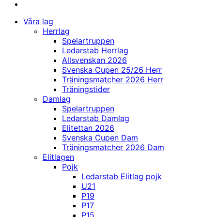
Våra lag
Herrlag
Spelartruppen
Ledarstab Herrlag
Allsvenskan 2026
Svenska Cupen 25/26 Herr
Träningsmatcher 2026 Herr
Träningstider
Damlag
Spelartruppen
Ledarstab Damlag
Elitettan 2026
Svenska Cupen Dam
Träningsmatcher 2026 Dam
Elitlagen
Pojk
Ledarstab Elitlag pojk
U21
P19
P17
P15