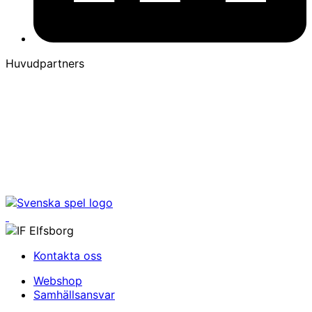
Huvudpartners
Kontakta oss
Webshop
Samhällsansvar