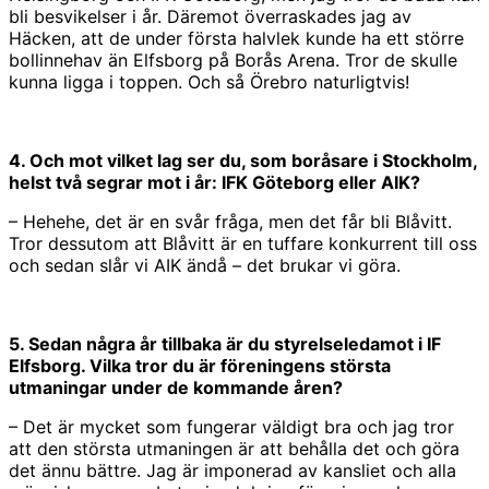
bli besvikelser i år. Däremot överraskades jag av
Häcken, att de under första halvlek kunde ha ett större
bollinnehav än Elfsborg på Borås Arena. Tror de skulle
kunna ligga i toppen. Och så Örebro naturligtvis!
4. Och mot vilket lag ser du, som boråsare i Stockholm,
helst två segrar mot i år: IFK Göteborg eller AIK?
– Hehehe, det är en svår fråga, men det får bli Blåvitt.
Tror dessutom att Blåvitt är en tuffare konkurrent till oss
och sedan slår vi AIK ändå – det brukar vi göra.
5. Sedan några år tillbaka är du styrelseledamot i IF
Elfsborg. Vilka tror du är föreningens största
utmaningar under de kommande åren?
– Det är mycket som fungerar väldigt bra och jag tror
att den största utmaningen är att behålla det och göra
det ännu bättre. Jag är imponerad av kansliet och alla