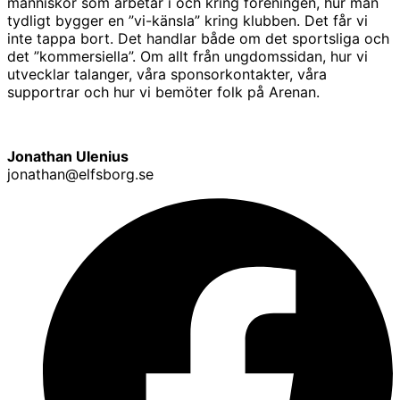
människor som arbetar i och kring föreningen, hur man
tydligt bygger en ”vi-känsla” kring klubben. Det får vi
inte tappa bort. Det handlar både om det sportsliga och
det ”kommersiella”. Om allt från ungdomssidan, hur vi
utvecklar talanger, våra sponsorkontakter, våra
supportrar och hur vi bemöter folk på Arenan.
Jonathan Ulenius
jonathan@elfsborg.se