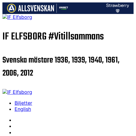
IF ELFSBORG
#Vitillsammans
Svenska mästare 1936, 1939, 1940, 1961,
2006, 2012
Biljetter
English