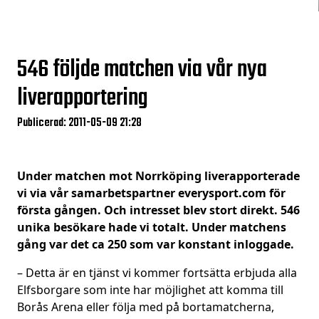
546 följde matchen via vår nya
liverapportering
Publicerad: 2011-05-09 21:28
Under matchen mot Norrköping liverapporterade
vi via vår samarbetspartner everysport.com för
första gången. Och intresset blev stort direkt. 546
unika besökare hade vi totalt. Under matchens
gång var det ca 250 som var konstant inloggade.
– Detta är en tjänst vi kommer fortsätta erbjuda alla
Elfsborgare som inte har möjlighet att komma till
Borås Arena eller följa med på bortamatcherna,