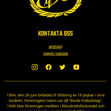
KONTAKTA OSS
WEBSHOP
SAMHÄLLSANSVAR
1904, den 26 juni bildades IF Elfsborg av 19 pojkar i övre
tonåren. Föreningens namn var då ”Borås Fotbollslag”.
1906 blev föreningen medlem i Riksidrottsförbundet och