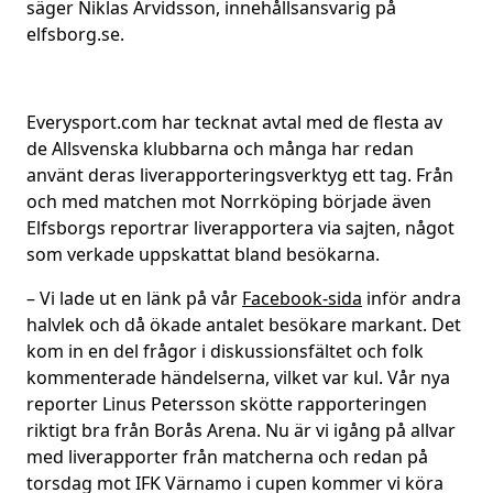
säger Niklas Arvidsson, innehållsansvarig på
elfsborg.se.
Everysport.com har tecknat avtal med de flesta av
de Allsvenska klubbarna och många har redan
använt deras liverapporteringsverktyg ett tag. Från
och med matchen mot Norrköping började även
Elfsborgs reportrar liverapportera via sajten, något
som verkade uppskattat bland besökarna.
– Vi lade ut en länk på vår
Facebook-sida
inför andra
halvlek och då ökade antalet besökare markant. Det
kom in en del frågor i diskussionsfältet och folk
kommenterade händelserna, vilket var kul. Vår nya
reporter Linus Petersson skötte rapporteringen
riktigt bra från Borås Arena. Nu är vi igång på allvar
med liverapporter från matcherna och redan på
torsdag mot IFK Värnamo i cupen kommer vi köra