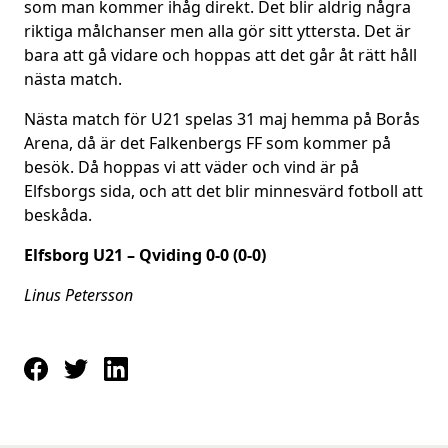
som man kommer ihåg direkt. Det blir aldrig några
riktiga målchanser men alla gör sitt yttersta. Det är
bara att gå vidare och hoppas att det går åt rätt håll
nästa match.
Nästa match för U21 spelas 31 maj hemma på Borås
Arena, då är det Falkenbergs FF som kommer på
besök. Då hoppas vi att väder och vind är på
Elfsborgs sida, och att det blir minnesvärd fotboll att
beskåda.
Elfsborg U21 – Qviding 0-0 (0-0)
Linus Petersson