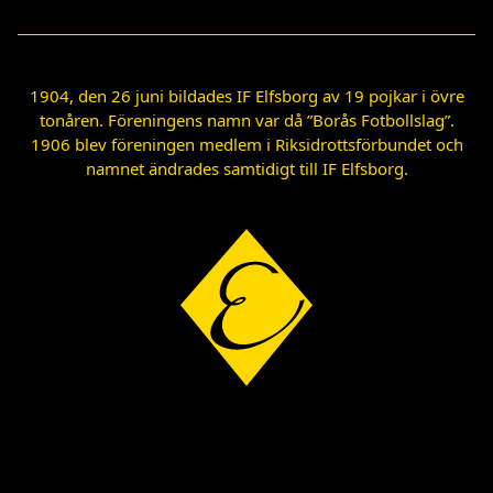
1904, den 26 juni bildades IF Elfsborg av 19 pojkar i övre
tonåren. Föreningens namn var då ”Borås Fotbollslag”.
1906 blev föreningen medlem i Riksidrottsförbundet och
namnet ändrades samtidigt till IF Elfsborg.