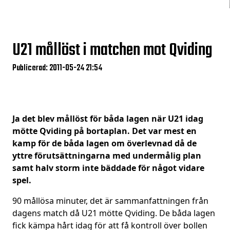
U21 mållöst i matchen mot Qviding
Publicerad: 2011-05-24 21:54
Ja det blev mållöst för båda lagen när U21 idag
mötte Qviding på bortaplan. Det var mest en
kamp för de båda lagen om överlevnad då de
yttre förutsättningarna med undermålig plan
samt halv storm inte bäddade för något vidare
spel.
90 mållösa minuter, det är sammanfattningen från
dagens match då U21 mötte Qviding. De båda lagen
fick kämpa hårt idag för att få kontroll över bollen