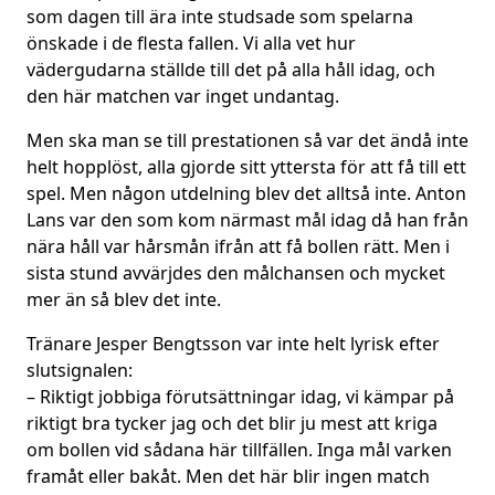
som dagen till ära inte studsade som spelarna
önskade i de flesta fallen. Vi alla vet hur
vädergudarna ställde till det på alla håll idag, och
den här matchen var inget undantag.
Men ska man se till prestationen så var det ändå inte
helt hopplöst, alla gjorde sitt yttersta för att få till ett
spel. Men någon utdelning blev det alltså inte. Anton
Lans var den som kom närmast mål idag då han från
nära håll var hårsmån ifrån att få bollen rätt. Men i
sista stund avvärjdes den målchansen och mycket
mer än så blev det inte.
Tränare Jesper Bengtsson var inte helt lyrisk efter
slutsignalen:
– Riktigt jobbiga förutsättningar idag, vi kämpar på
riktigt bra tycker jag och det blir ju mest att kriga
om bollen vid sådana här tillfällen. Inga mål varken
framåt eller bakåt. Men det här blir ingen match