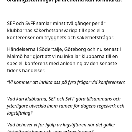
SEF och SvFF samlar minst två gånger per år
klubbarnas säkerhetsansvariga till speciella
konferenser om trygghets och säkerhetsfrågor.
Händelserna i Södertälje, Göteborg och nu senast i
Malmö har gjort att vi nu inkallar klubbarna till en
speciell konferens med anledning av den senaste
tidens händelser.
”Vi kommer att inrikta oss på fyra frågor vid konferensen:
Vad kan klubbarna, SEF och SvFF göra tillsammans och
ytterligare utveckla inom
ramen för dagens regelverk och
lagstiftning?
Vad behöver vi för hjälp av lagstiftaren när det gäller
förbättrade lagar och
samverkansformer?