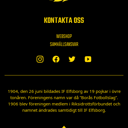
KONTAKTA OSS
WEBSHOP
SAMHÄLLSANSVAR
1904, den 26 juni bildades IF Elfsborg av 19 pojkar i övre
tonåren. Föreningens namn var då ”Borås Fotbollslag”.
1906 blev föreningen medlem i Riksidrottsförbundet och
namnet ändrades samtidigt till IF Elfsborg.