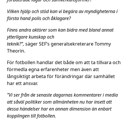
Vilken hjälp och stöd kan vi begära av myndigheterna i
första hand polis och
åklagare?
Finns andra aktörer som kan bidra med bland annat
ytterligare kunskap och
teknik?”,
säger SEF’s generalsekreterare Tommy
Theorin.
För fotbollen handlar det både om att ta tillvara och
förmedla egna erfarenheter men även att
långsiktigt arbeta för förändringar där samhället
har ett ansvar.
”
Vi ser från de senaste dagarnas kommentarer i media
att såväl politiker som allmänheten nu har insett att
dessa händelser har en annan dimension än enbart
kopplingen till fotbollen.