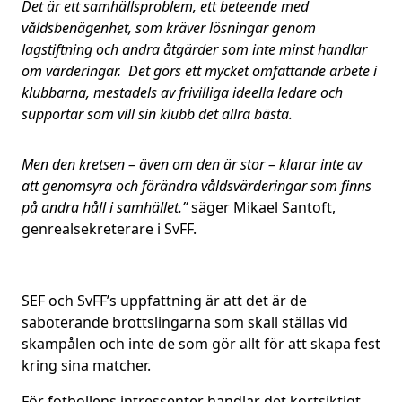
Det är ett samhällsproblem, ett beteende med
våldsbenägenhet, som kräver lösningar genom
lagstiftning och andra åtgärder som inte minst handlar
om värderingar. Det görs ett mycket omfattande arbete i
klubbarna, mestadels av frivilliga ideella ledare och
supportar som vill sin klubb det allra bästa.
Men den kretsen – även om den är stor – klarar inte av
att genomsyra och förändra våldsvärderingar som finns
på andra håll i samhället.”
säger Mikael Santoft,
genrealsekreterare i SvFF.
SEF och SvFF’s uppfattning är att det är de
saboterande brottslingarna som skall ställas vid
skampålen och inte de som gör allt för att skapa fest
kring sina matcher.
För fotbollens intressenter handlar det kortsiktigt