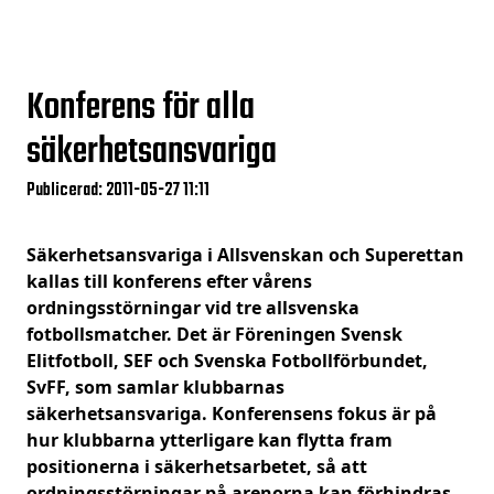
Konferens för alla
säkerhetsansvariga
Publicerad: 2011-05-27 11:11
Säkerhetsansvariga i Allsvenskan och Superettan
kallas till konferens efter vårens
ordningsstörningar vid tre allsvenska
fotbollsmatcher. Det är Föreningen Svensk
Elitfotboll, SEF och Svenska Fotbollförbundet,
SvFF, som samlar klubbarnas
säkerhetsansvariga. Konferensens fokus är på
hur klubbarna ytterligare kan flytta fram
positionerna i säkerhetsarbetet, så att
ordningsstörningar på arenorna kan förhindras.